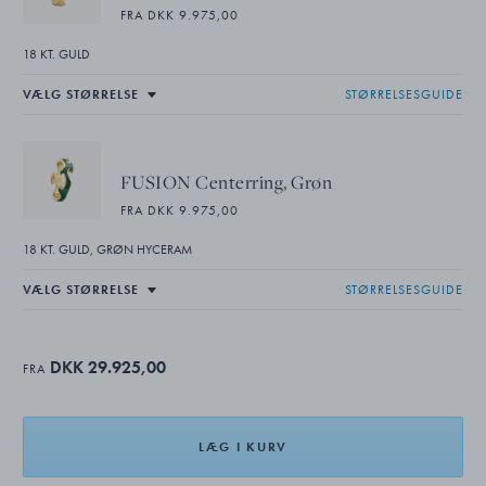
FRA DKK 9.975,00
18 KT. GULD
STØRRELSESGUIDE
FUSION Centerring, Grøn
FRA DKK 9.975,00
18 KT. GULD, GRØN HYCERAM
STØRRELSESGUIDE
DKK 29.925,00
FRA
LÆG I KURV