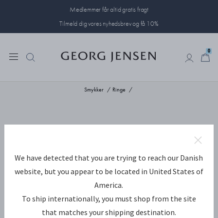
Medlemmer får altid gratis fragt
Tilmeld dig vores nyhedsbrev og få 10%
0
0
Smykker
Ringe
We have detected that you are trying to reach our Danish
website, but you appear to be located in United States of
America.
To ship internationally, you must shop from the site
that matches your shipping destination.