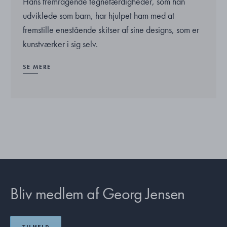
Hans fremragende tegnefærdigheder, som han
udviklede som barn, har hjulpet ham med at
fremstille enestående skitser af sine designs, som er
kunstværker i sig selv.
SE MERE
Bliv medlem af Georg Jensen
TILMELD