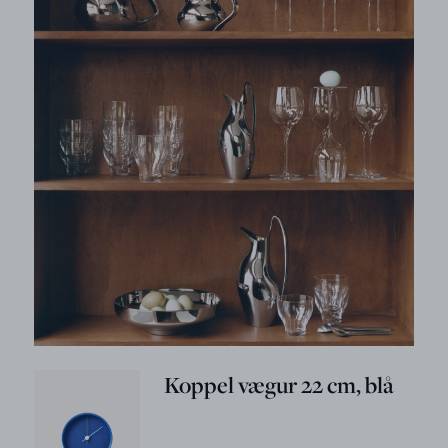
Koppel vægur 22 cm, blå