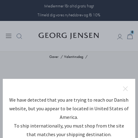
Medlemmer får altid gratis fragt
Tilmeld dig vores nyhedsbrev og få 10%
0
0
Gaver
Valentinsdag
We have detected that you are trying to reach our Danish
website, but you appear to be located in United States of
America.
To ship internationally, you must shop from the site
that matches your shipping destination.