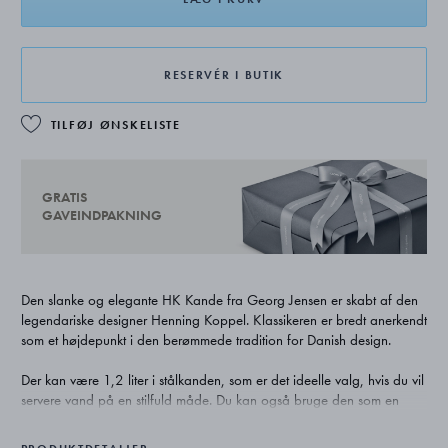
RESERVÉR I BUTIK
TILFØJ ØNSKELISTE
GRATIS
GAVEINDPAKNING
Den slanke og elegante HK Kande fra Georg Jensen er skabt af den
legendariske designer Henning Koppel. Klassikeren er bredt anerkendt
som et højdepunkt i den berømmede tradition for Danish design.
Der kan være 1,2 liter i stålkanden, som er det ideelle valg, hvis du vil
servere vand på en stilfuld måde. Du kan også bruge den som en
smuk vase – eller som en karaffel til vin.