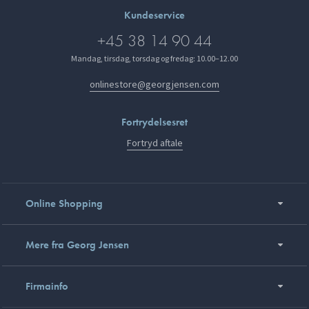
Kundeservice
+45 38 14 90 44
Mandag, tirsdag, torsdag og fredag: 10.00–12.00
onlinestore@georgjensen.com
Fortrydelsesret
Fortryd aftale
Online Shopping
Mere fra Georg Jensen
Firmainfo