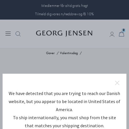
Medlemmer får altid gratis fragt
Tilmeld dig vores nyhedsbrev og få 10%
0
0
Gaver
Valentinsdag
We have detected that you are trying to reach our Danish
website, but you appear to be located in United States of
America.
To ship internationally, you must shop from the site
that matches your shipping destination.