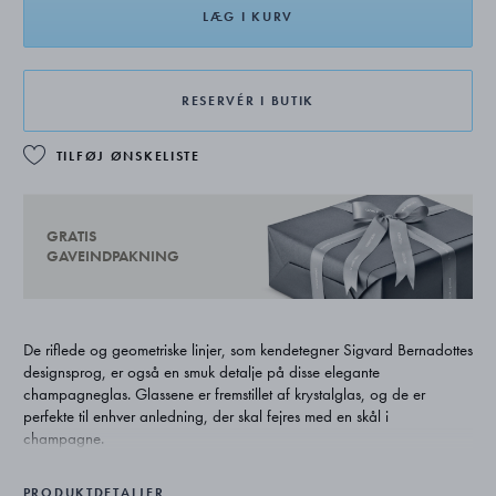
LÆG I KURV
RESERVÉR I BUTIK
TILFØJ ØNSKELISTE
GRATIS
GAVEINDPAKNING
De riflede og geometriske linjer, som kendetegner Sigvard Bernadottes
designsprog, er også en smuk detalje på disse elegante
champagneglas. Glassene er fremstillet af krystalglas, og de er
perfekte til enhver anledning, der skal fejres med en skål i
champagne.
PRODUKTDETALJER