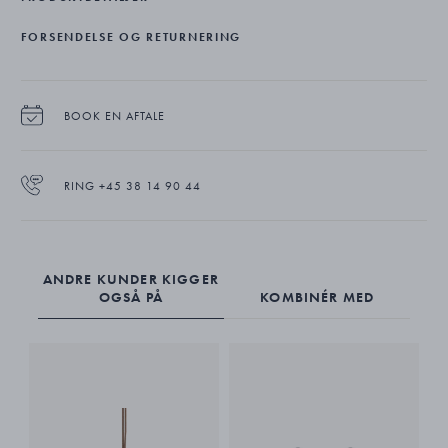
FORSENDELSE OG RETURNERING
BOOK EN AFTALE
RING +45 38 14 90 44
ANDRE KUNDER KIGGER
OGSÅ PÅ
KOMBINÉR MED