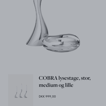
COBRA lysestage, stor,
medium og lille
DKK 999,00