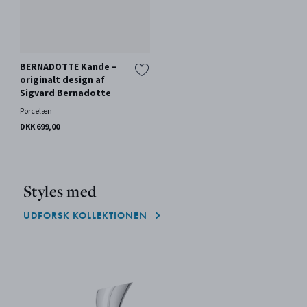
BERNADOTTE Kande –
originalt design af
Sigvard Bernadotte
Porcelæn
DKK 699,00
Styles med
UDFORSK KOLLEKTIONEN