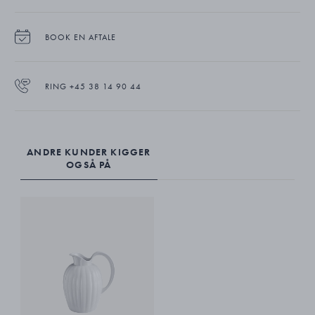
BOOK EN AFTALE
RING +45 38 14 90 44
ANDRE KUNDER KIGGER
OGSÅ PÅ