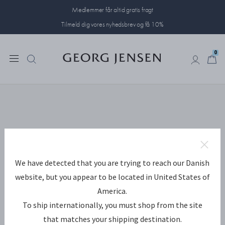
Medlemmer får altid gratis fragt
Tilmeld dig vores nyhedsbrev og få 10%
0
0
We have detected that you are trying to reach our Danish
website, but you appear to be located in United States of
America.
To ship internationally, you must shop from the site
that matches your shipping destination.