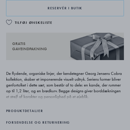
RESERVÉR I BUTIK
TILFØJ ØNSKELISTE
GRATIS
GAVEINDPAKNING
De flydende, organiske linjer, der kendetegner Georg Jensens Cobra
kollektion, skaber et imponerende visuelt udtryk. Seriens former bliver
genfortolket i dette sæt, som består af to dele: en kande, der rummer
op til 1,2 liter, og en brødkurv. Begge designs giver borddækningen
et strejf af karakter og personlighed på et øjeblik.
PRODUKTDETALJER
FORSENDELSE OG RETURNERING