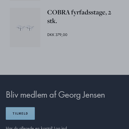
COBRA fyrfadsstage, 2
stk.
DKK 379,00
Bliv medlem af Georg Jensen
TILMELD
Har du allerede en konto?
Log ind