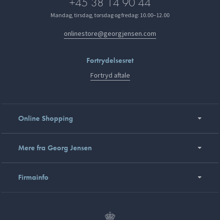
+45 38 14 90 44
Mandag, tirsdag, torsdag og fredag: 10.00–12.00
onlinestore@georgjensen.com
Fortrydelsesret
Fortryd aftale
Online Shopping
Mere fra Georg Jensen
Firmainfo