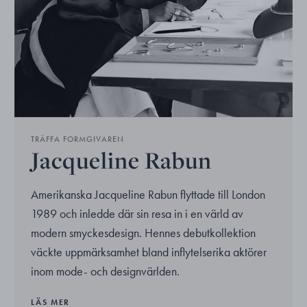
TRÄFFA FORMGIVAREN
Jacqueline Rabun
Amerikanska Jacqueline Rabun flyttade till London
1989 och inledde där sin resa in i en värld av
modern smyckesdesign. Hennes debutkollektion
väckte uppmärksamhet bland inflytelserika aktörer
inom mode- och designvärlden.
LÄS MER