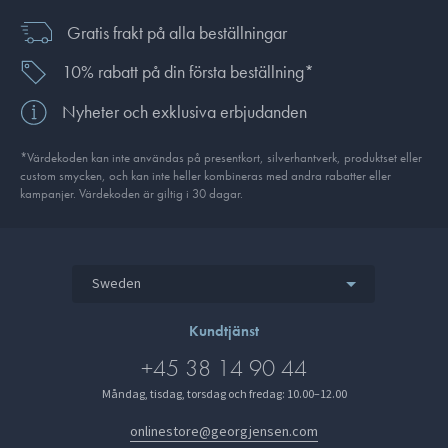
Gratis frakt på alla beställningar
10% rabatt på din första beställning*
Nyheter och exklusiva erbjudanden
*Värdekoden kan inte användas på presentkort, silverhantverk, produkt­set eller
custom smycken, och kan inte heller kombineras med andra rabatter eller
kampanjer. Värdekoden är giltig i 30 dagar.
Sweden
Kundtjänst
+45 38 14 90 44
Måndag, tisdag, torsdag och fredag: 10.00–12.00
onlinestore@georgjensen.com