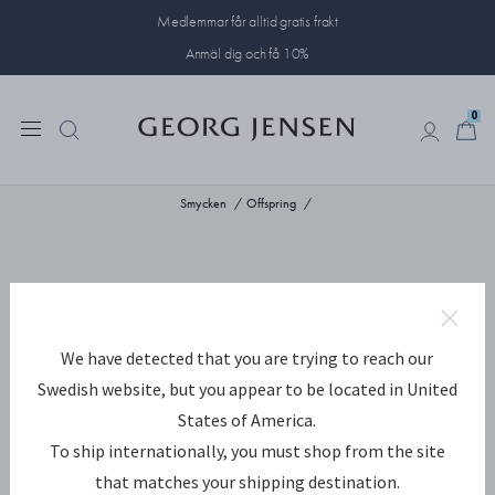
Medlemmar får alltid gratis frakt
Anmäl dig och få 10%
0
0
Smycken
Offspring
We have detected that you are trying to reach our
Swedish website, but you appear to be located in United
States of America.
To ship internationally, you must shop from the site
that matches your shipping destination.