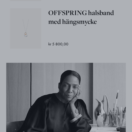
OFFSPRING halsband
med hängsmycke
kr 5 800,00