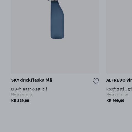
SKY drickflaska blå
ALFREDO Vin
BPA-fri Tritan-plast, blå
Rostfritt stål, g
Flera varianter
Flera varianter
KR 369,00
KR 999,00