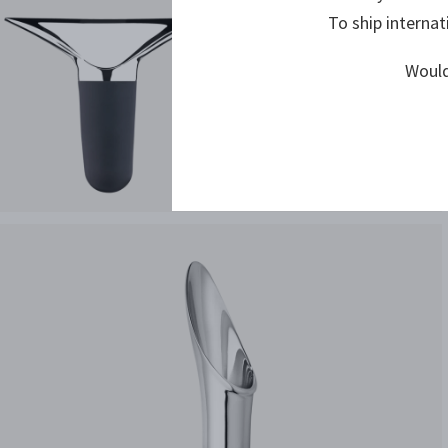
To ship internat
Would