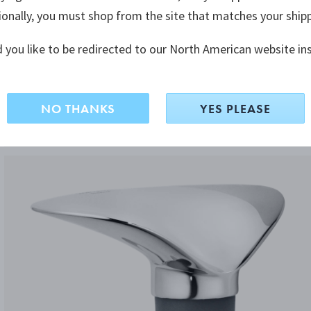
ionally, you must shop from the site that matches your ship
 you like to be redirected to our North American website in
NO THANKS
YES PLEASE