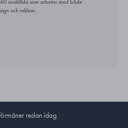
 60 anställda som arbetar med både
esign och reklam.
förmåner redan idag