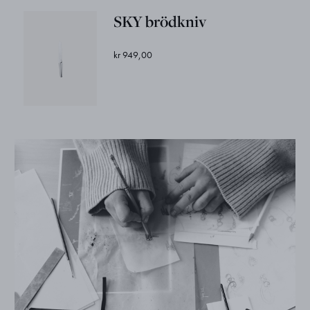
SKY brödkniv
kr 949,00