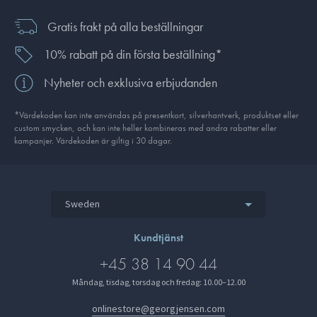
Gratis frakt på alla beställningar
10% rabatt på din första beställning*
Nyheter och exklusiva erbjudanden
*Värdekoden kan inte användas på presentkort, silverhantverk, produkt­set eller
custom smycken, och kan inte heller kombineras med andra rabatter eller
kampanjer. Värdekoden är giltig i 30 dagar.
Sweden
Kundtjänst
+45 38 14 90 44
Måndag, tisdag, torsdag och fredag: 10.00–12.00
onlinestore@georgjensen.com