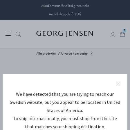
Medlemmar får alltid gratis frakt
Anmäl dig och få 10%
0
0
Alla produkter
Utvalda hem design
We have detected that you are trying to reach our
Swedish website, but you appear to be located in United
States of America.
To ship internationally, you must shop from the site
that matches your shipping destination.