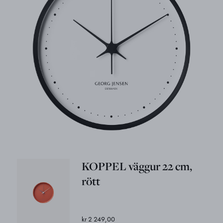
KOPPEL väggur 22 cm,
rött
kr 2 249,00