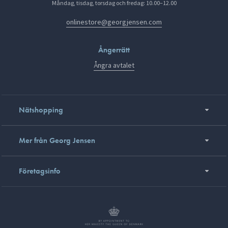
Måndag, tisdag, torsdag och fredag: 10.00–12.00
onlinestore@georgjensen.com
Ångerrätt
Ångra avtalet
Nätshopping
Mer från Georg Jensen
Företagsinfo