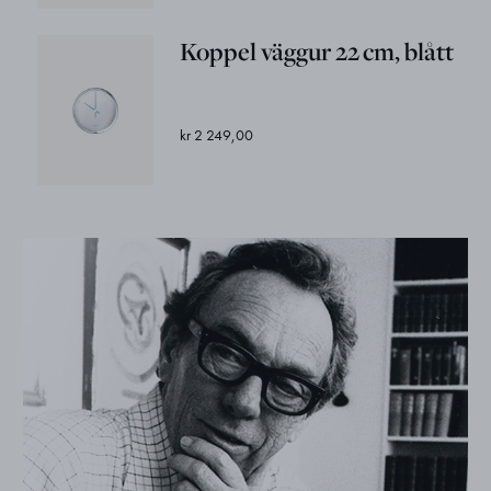
Koppel väggur 22 cm, blått
kr 2 249,00