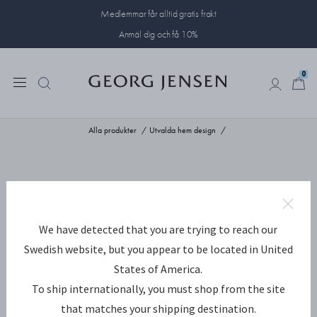
Medlemmar får alltid gratis frakt
Anmäl dig och få 10%
0
0
Alla produkter
Utvalda hem design
We have detected that you are trying to reach our
Swedish website, but you appear to be located in United
States of America.
To ship internationally, you must shop from the site
that matches your shipping destination.