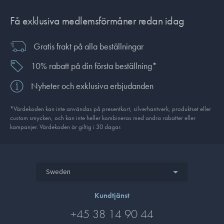
Få exklusiva medlemsförmåner redan idag
Gratis frakt på alla beställningar
10% rabatt på din första beställning*
Nyheter och exklusiva erbjudanden
*Värdekoden kan inte användas på presentkort, silverhantverk, produkt­set eller
custom smycken, och kan inte heller kombineras med andra rabatter eller
kampanjer. Värdekoden är giltig i 30 dagar.
Sweden
Kundtjänst
+45 38 14 90 44