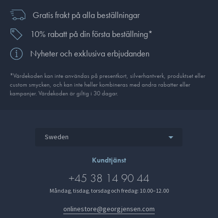
Gratis frakt på alla beställningar
10% rabatt på din första beställning*
Nyheter och exklusiva erbjudanden
*Värdekoden kan inte användas på presentkort, silverhantverk, produkt­set eller
custom smycken, och kan inte heller kombineras med andra rabatter eller
kampanjer. Värdekoden är giltig i 30 dagar.
Sweden
Kundtjänst
+45 38 14 90 44
Måndag, tisdag, torsdag och fredag: 10.00–12.00
onlinestore@georgjensen.com