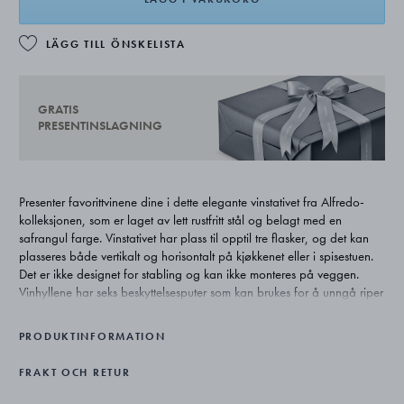
LÄGG TILL ÖNSKELISTA
GRATIS
PRESENTINSLAGNING
Presenter favorittvinene dine i dette elegante vinstativet fra Alfredo-
kolleksjonen, som er laget av lett rustfritt stål og belagt med en
safrangul farge. Vinstativet har plass til opptil tre flasker, og det kan
plasseres både vertikalt og horisontalt på kjøkkenet eller i spisestuen.
Det er ikke designet for stabling og kan ikke monteres på veggen.
Vinhyllene har seks beskyttelsesputer som kan brukes for å unngå riper
på overflaten.
PRODUKTINFORMATION
FRAKT OCH RETUR