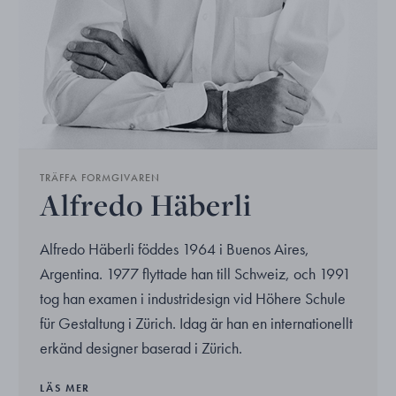
TRÄFFA FORMGIVAREN
Alfredo Häberli
Alfredo Häberli föddes 1964 i Buenos Aires,
Argentina. 1977 flyttade han till Schweiz, och 1991
tog han examen i industridesign vid Höhere Schule
für Gestaltung i Zürich. Idag är han en internationellt
erkänd designer baserad i Zürich.
LÄS MER