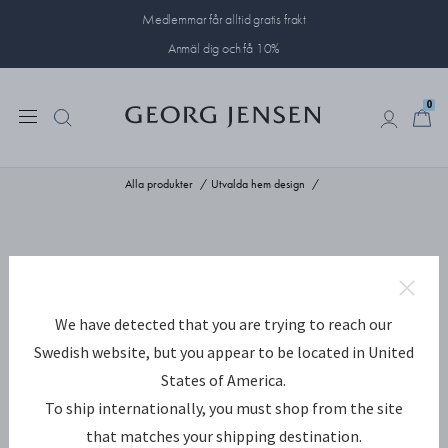
Medlemmar får alltid gratis frakt
Anmäl dig och få 10%
0
0
Alla produkter
Utvalda hem design
We have detected that you are trying to reach our
Swedish website, but you appear to be located in United
States of America.
To ship internationally, you must shop from the site
that matches your shipping destination.