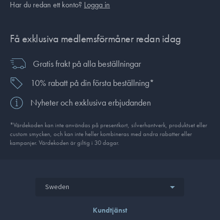
Har du redan ett konto?
Logga in
Få exklusiva medlemsförmåner redan idag
Gratis frakt på alla beställningar
10% rabatt på din första beställning*
Nyheter och exklusiva erbjudanden
*Värdekoden kan inte användas på presentkort, silverhantverk, produkt­set eller
custom smycken, och kan inte heller kombineras med andra rabatter eller
kampanjer. Värdekoden är giltig i 30 dagar.
Sweden
Kundtjänst