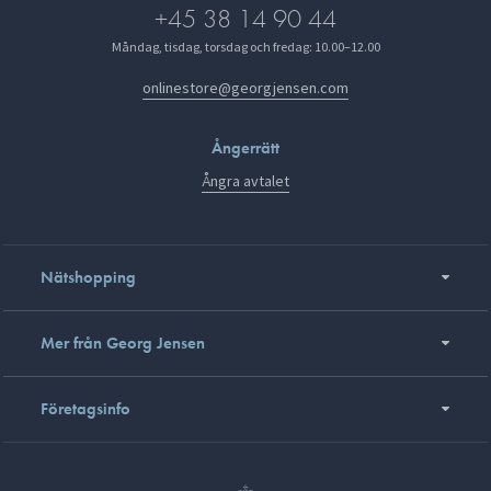
+45 38 14 90 44
Måndag, tisdag, torsdag och fredag: 10.00–12.00
onlinestore@georgjensen.com
Ångerrätt
Ångra avtalet
Nätshopping
Mer från Georg Jensen
Företagsinfo