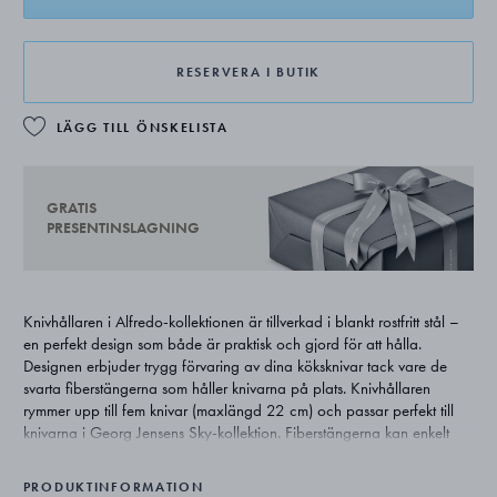
RESERVERA I BUTIK
LÄGG TILL ÖNSKELISTA
GRATIS
PRESENTINSLAGNING
Knivhållaren i Alfredo-kollektionen är tillverkad i blankt rostfritt stål –
en perfekt design som både är praktisk och gjord för att hålla.
Designen erbjuder trygg förvaring av dina köksknivar tack vare de
svarta fiberstängerna som håller knivarna på plats. Knivhållaren
rymmer upp till fem knivar (maxlängd 22 cm) och passar perfekt till
knivarna i Georg Jensens Sky-kollektion. Fiberstängerna kan enkelt
lossas och diskas.
PRODUKTINFORMATION