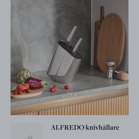
ALFREDO knivhållare