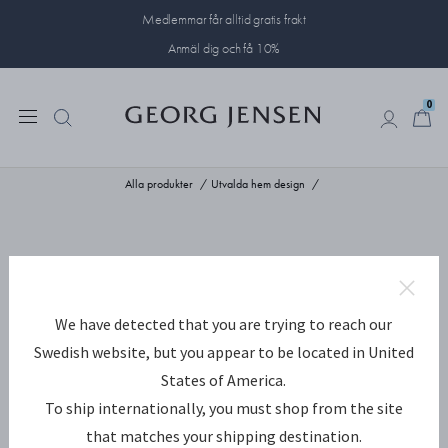
Medlemmar får alltid gratis frakt
Anmäl dig och få 10%
0
0
Alla produkter
Utvalda hem design
We have detected that you are trying to reach our
Swedish website, but you appear to be located in United
States of America.
To ship internationally, you must shop from the site
that matches your shipping destination.