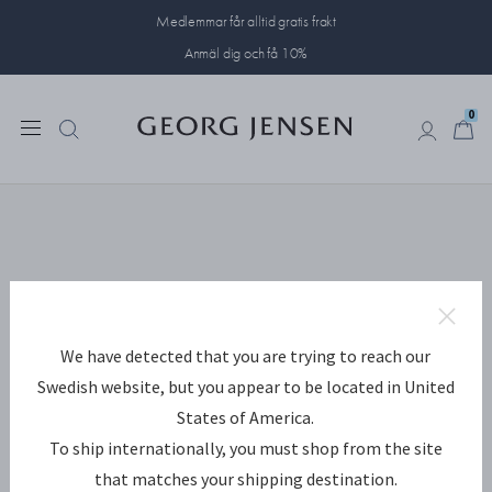
Medlemmar får alltid gratis frakt
Anmäl dig och få 10%
0
0
We have detected that you are trying to reach our
Swedish website, but you appear to be located in United
States of America.
To ship internationally, you must shop from the site
that matches your shipping destination.