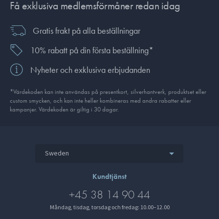
Få exklusiva medlemsförmåner redan idag
Gratis frakt på alla beställningar
10% rabatt på din första beställning*
Nyheter och exklusiva erbjudanden
*Värdekoden kan inte användas på presentkort, silverhantverk, produkt­set eller
custom smycken, och kan inte heller kombineras med andra rabatter eller
kampanjer. Värdekoden är giltig i 30 dagar.
Sweden
Kundtjänst
+45 38 14 90 44
Måndag, tisdag, torsdag och fredag: 10.00–12.00