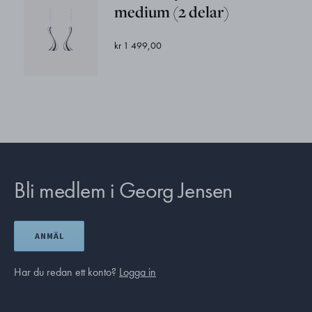
medium (2 delar)
kr 1 499,00
Bli medlem i Georg Jensen
ANMÄL
Har du redan ett konto?
Logga in