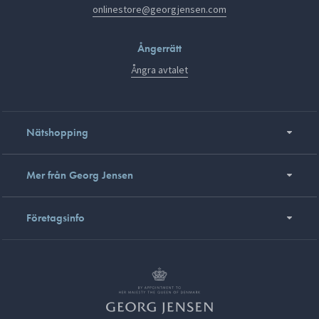
onlinestore@georgjensen.com
Ångerrätt
Ångra avtalet
Nätshopping
Mer från Georg Jensen
Företagsinfo