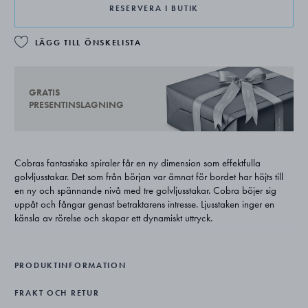
RESERVERA I BUTIK
LÄGG TILL ÖNSKELISTA
GRATIS
PRESENTINSLAGNING
Cobras fantastiska spiraler får en ny dimension som effektfulla
golvljusstakar. Det som från början var ämnat för bordet har höjts till
en ny och spännande nivå med tre golvljusstakar. Cobra böjer sig
uppåt och fångar genast betraktarens intresse. Ljusstaken inger en
känsla av rörelse och skapar ett dynamiskt uttryck.
Ljus (3586472) kan köpas separat.
PRODUKTINFORMATION
FRAKT OCH RETUR