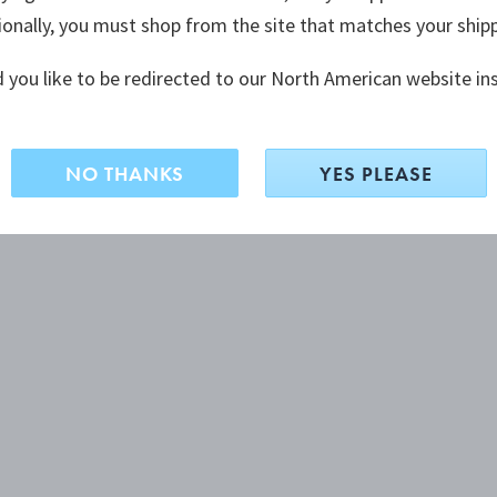
ionally, you must shop from the site that matches your ship
 you like to be redirected to our North American website in
NO THANKS
YES PLEASE