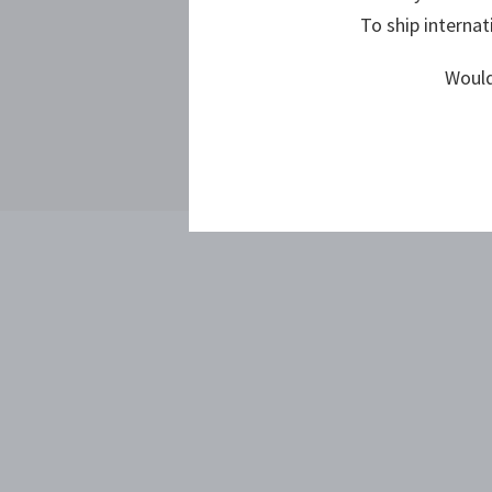
To ship internat
Would