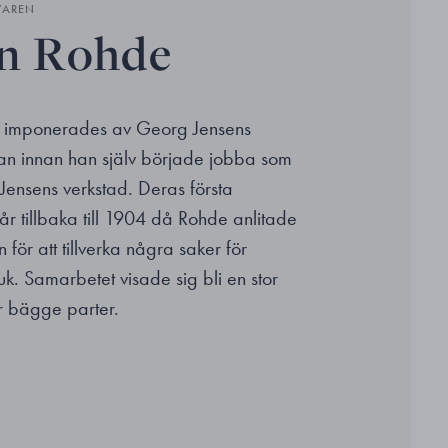
VAREN
n Rohde
 imponerades av Georg Jensens
an innan han själv började jobba som
Jensens verkstad. Deras första
r tillbaka till 1904 då Rohde anlitade
för att tillverka några saker för
uk. Samarbetet visade sig bli en stor
r bägge parter.