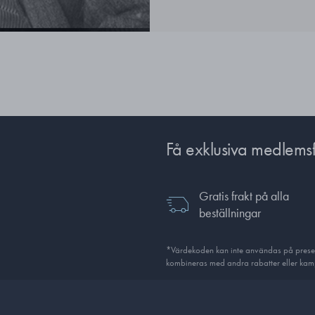
Få exklusiva medlems
Gratis frakt på alla
beställningar
*Värdekoden kan inte användas på presentk
kombineras med andra rabatter eller kamp