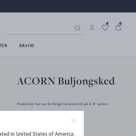
0
0
TER
BRAND
ACORN Buljongsked
Produkten har en förlängd leveranstid på 2-8 veckor.
kr 3 500,00
ated in United States of America.