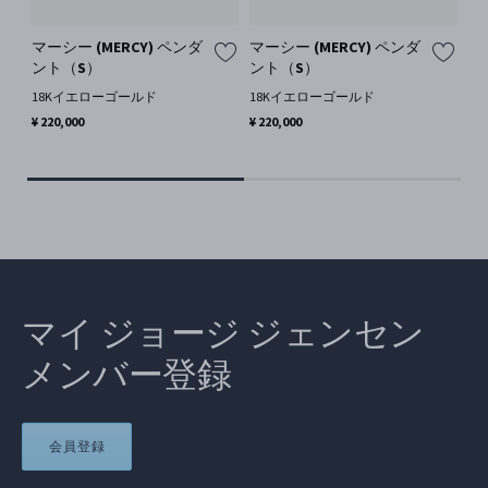
マーシー (MERCY) ペンダ
マーシー (MERCY) ペンダ
オ
ント（S）
ント（S）
(O
18Kイエローゴールド
18Kイエローゴールド
1
ド, 
¥ 220,000
¥ 220,000
¥ 7
マイ ジョージ ジェンセン
メンバー登録
会員登録