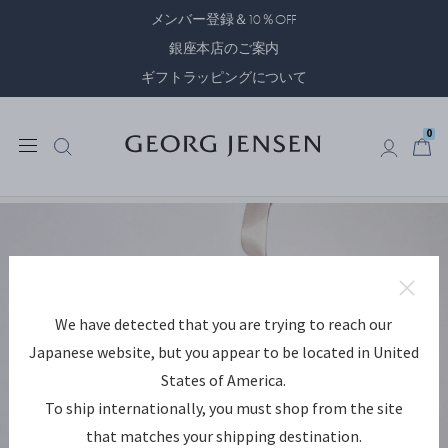
メンバー登録＆10％OFF
銀座本店のご案内
ギフトラッピングについて
0
0
We have detected that you are trying to reach our
Japanese website, but you appear to be located in United
States of America.
To ship internationally, you must shop from the site
that matches your shipping destination.