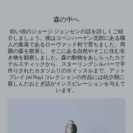
森の中へ
幼い頃のジョージ ジェンセンの話を詳しくご紹
介しましょう。彼はコペンハーゲン北部にある職
人の集落であるローヴァッド村で育ちました。周
囲の森を散策し、そこにある自然やそこに住む生
き物を観察しました。森の動物をあしらったカク
テルスティックから、スターリングシルバーで手
作りされたカタツムリのホイッスルまで、アット
プレイ (At Play) コレクションの作品には幼少期に
親しんだおとぎ話がインスピレーションを与えて
います。