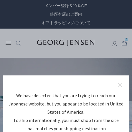
メンバー登録＆10％OFF
銀座本店のご案内
ギフトラッピングについて
0
0
We have detected that you are trying to reach our
Japanese website, but you appear to be located in United
States of America.
To ship internationally, you must shop from the site
that matches your shipping destination.