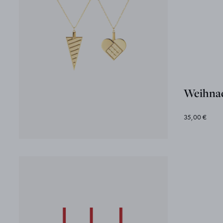
Weihnac
35,00 €