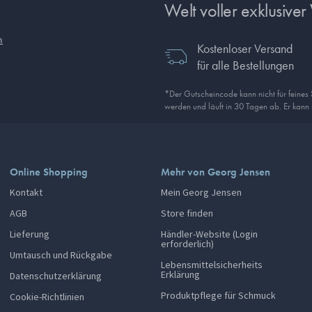
Welt voller exklusiver 
n
Kostenloser Versand
für alle Bestellungen
*Der Gutscheincode kann nicht für feines
werden und läuft in 30 Tagen ab. Er kann
Online Shopping
Mehr von Georg Jensen
Kontakt
Mein Georg Jensen
AGB
Store finden
Lieferung
Händler-Website (Login
erforderlich)
Umtausch und Rückgabe
Lebensmittelsicherheits
Erklärung
Datenschutzerklärung
Produktpflege für Schmuck
Cookie-Richtlinien