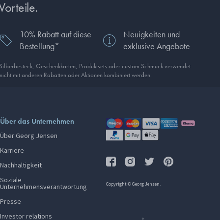
Vorteile.
10% Rabatt auf diese
Neuigkeiten und
Bestellung*
exklusive Angebote
 Silberbesteck, Geschenkkarten, Produkt­sets oder custom Schmuck verwendet
 nicht mit anderen Rabatten oder Aktionen kombiniert werden.
Über das Unternehmen
Über Georg Jensen
Karriere
Nachhaltigkeit
Soziale
Copyright © Georg Jensen.
Unternehmensverantwortung
Presse
Investor relations