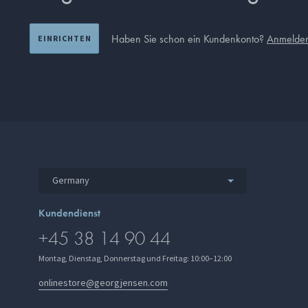
Haben Sie schon ein Kundenkonto?
Anmelde
EINRICHTEN
Germany
Kundendienst
+45 38 14 90 44
Montag, Dienstag, Donnerstag und Freitag: 10:00–12:00
onlinestore@georgjensen.com