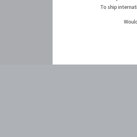
To ship internat
Would