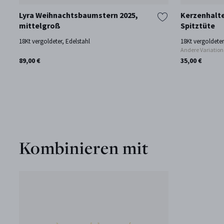
Lyra Weihnachtsbaumstern 2025,
Kerzenhalte
mittelgroß
Spitztüte
18Kt vergoldeter, Edelstahl
18Kt vergoldeter
Andere Variatio
89,00 €
35,00 €
Kombinieren mit