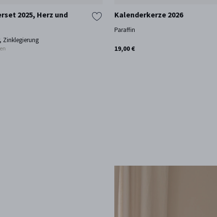
rset 2025, Herz und
Kalenderkerze 2026
Paraffin
, Zinklegierung
19,00 €
nen