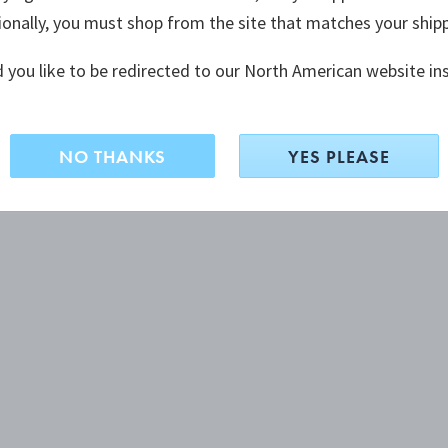
ionally, you must shop from the site that matches your ship
 you like to be redirected to our North American website in
NO THANKS
YES PLEASE