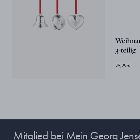
Weihnac
3-teilig
89,00 €
Mitglied bei Mein Georg Jen