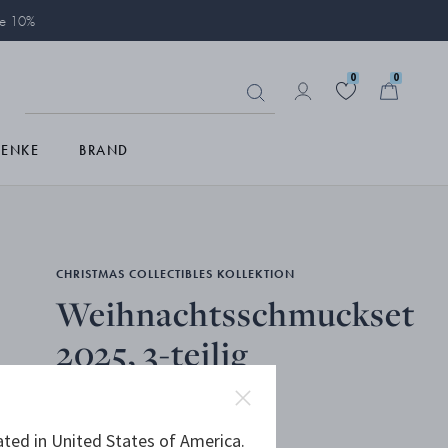
ie 10%
0
0
HENKE
BRAND
CHRISTMAS COLLECTIBLES KOLLEKTION
Weihnachtsschmuckset
2025, 3-teilig
18KT VERGOLDETER, MESSING
ated in United States of America.