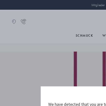
Mitglieder
SCHMUCK
W
We have detected that you are tr