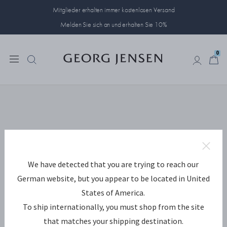
Mitglieder erhalten immer kostenlosen Versand
Melden Sie sich an und erhalten Sie 10%
0
0
We have detected that you are trying to reach our
German website, but you appear to be located in United
States of America.
To ship internationally, you must shop from the site
that matches your shipping destination.