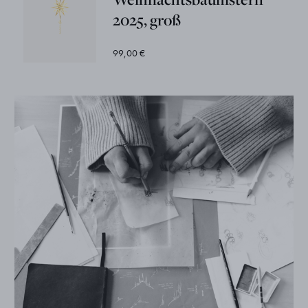
2025, groß
99,00 €