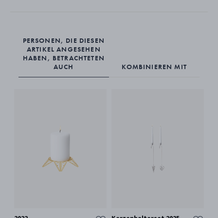
Der Stern lässt sich mit einer Spiralhalterung an der Spitze des Baumes
befestigen oder mit dem roten Seidenband auch als
Weihnachtsschmuck aufhängen.
PERSONEN, DIE DIESEN
ARTIKEL ANGESEHEN
HABEN, BETRACHTETEN
AUCH
KOMBINIEREN MIT