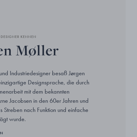
N DESIGNER KENNEN
en Møller
t und Industriedesigner besaß Jørgen
einzigartige Designsprache, die durch
menarbeit mit dem bekannten
Arne Jacobsen in den 60er Jahren und
es Streben nach Funktion und einfache
ägt wurde.
EN