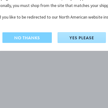
ionally, you must shop from the site that matches your ship
 you like to be redirected to our North American website in
NO THANKS
YES PLEASE