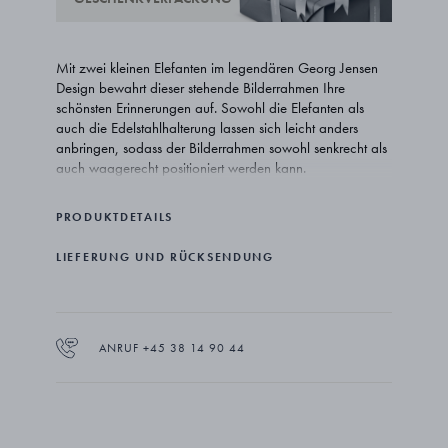
Mit zwei kleinen Elefanten im legendären Georg Jensen
Design bewahrt dieser stehende Bilderrahmen Ihre
schönsten Erinnerungen auf. Sowohl die Elefanten als
auch die Edelstahlhalterung lassen sich leicht anders
anbringen, sodass der Bilderrahmen sowohl senkrecht als
auch waagerecht positioniert werden kann.
PRODUKTDETAILS
LIEFERUNG UND RÜCKSENDUNG
ANRUF +45 38 14 90 44