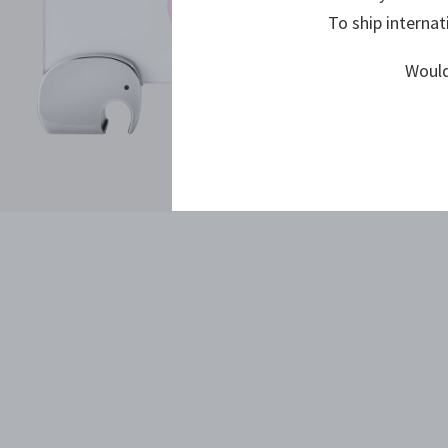
To ship internat
Would