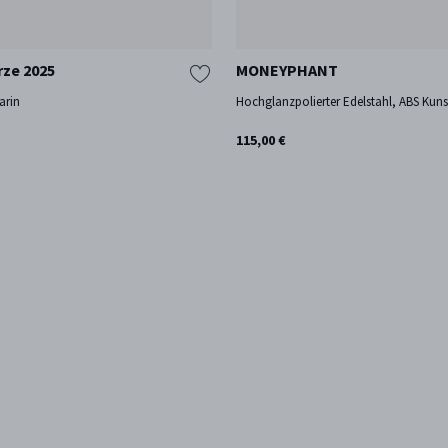
ze 2025
MONEYPHANT
arin
Hochglanzpolierter Edelstahl, ABS Kuns
115,00 €