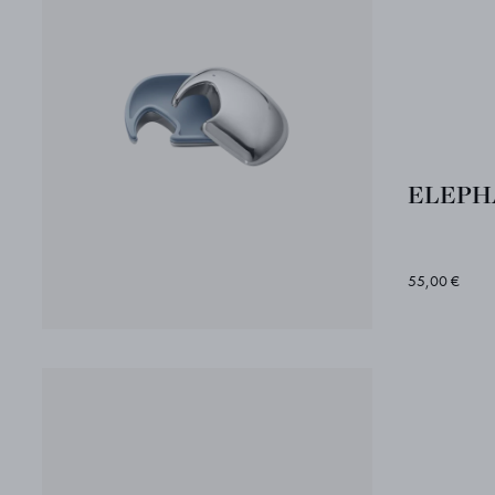
ELEPHA
55,00 €