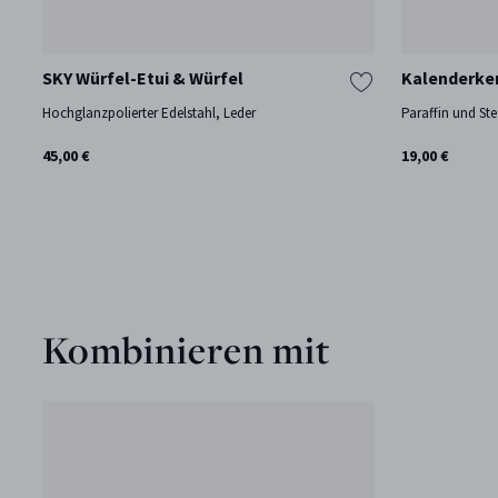
SKY Würfel-Etui & Würfel
Kalenderker
Hochglanzpolierter Edelstahl, Leder
Paraffin und Ste
45,00 €
19,00 €
Kombinieren mit