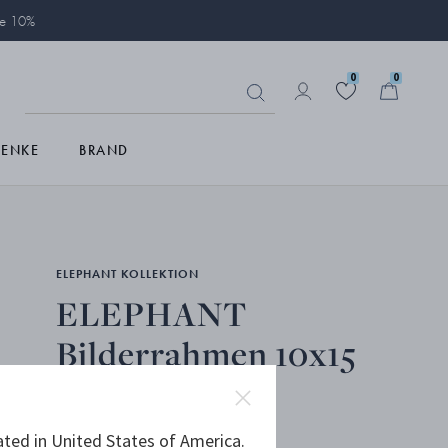
ie 10%
0
0
HENKE
BRAND
ELEPHANT KOLLEKTION
ELEPHANT
Bilderrahmen 10x15
CM (4x6 IN)
ated in United States of America.