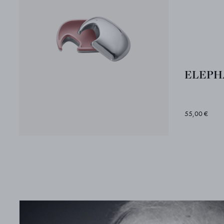
ELEPHA
55,00 €