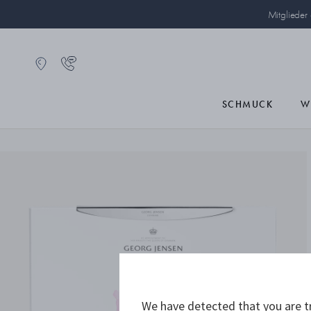
Mitglieder
SCHMUCK
W
We have detected that you are tr