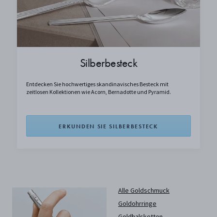
Silberbesteck
Entdecken Sie hochwertiges skandinavisches Besteck mit
zeitlosen Kollektionen wie Acorn, Bernadotte und Pyramid.
ERKUNDEN SIE SILBERBESTECK
Alle Goldschmuck
Goldohrringe
Goldhalsketten