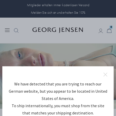
Mitglieder erhalten immer kostenlosen Versand
Melden Sie sich an und erhalten Sie 10%
0
0
We have detected that you are trying to reach our
German website, but you appear to be located in United
States of America.
To ship internationally, you must shop from the site
ERKUNDEN WEFT
that matches your shipping destination.