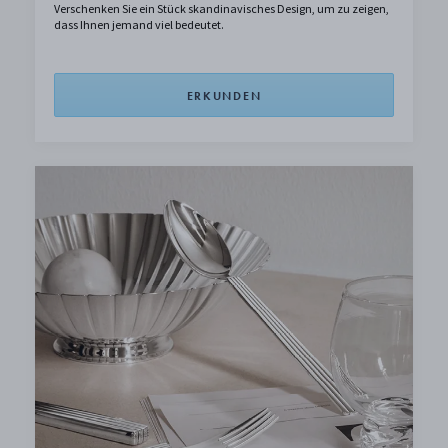
Verschenken Sie ein Stück skandinavisches Design, um zu zeigen,
dass Ihnen jemand viel bedeutet.
ERKUNDEN