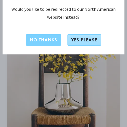
Would you like to be redirected to our North American
INSPIRIERT SEIN VON
website instead?
NO THANKS
YES PLEASE