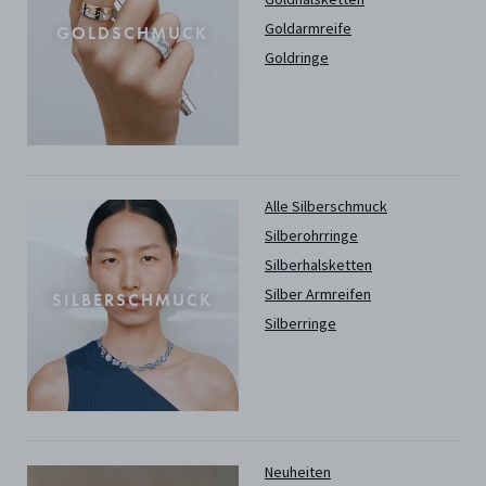
Goldarmreife
GOLDSCHMUCK
Goldringe
Alle Silberschmuck
Silberohrringe
Silberhalsketten
Silber Armreifen
SILBERSCHMUCK
Silberringe
Neuheiten