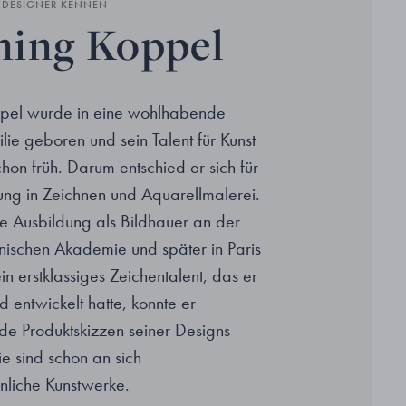
N DESIGNER KENNEN
ing Koppel
pel wurde in eine wohlhabende
lie geboren und sein Talent für Kunst
chon früh. Darum entschied er sich für
ung in Zeichnen und Aquarellmalerei.
ine Ausbildung als Bildhauer an der
nischen Akademie und später in Paris
ein erstklassiges Zeichentalent, das er
d entwickelt hatte, konnte er
e Produktskizzen seiner Designs
ie sind schon an sich
liche Kunstwerke.