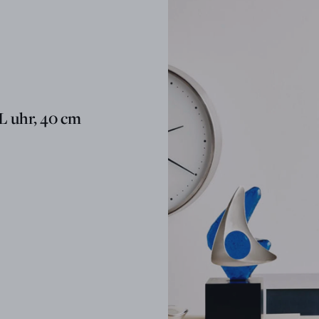
 uhr, 40 cm