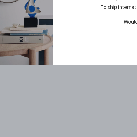
To ship internat
Would