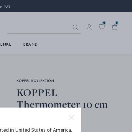
ie 10%
0
0
HENKE
BRAND
KOPPEL KOLLEKTION
KOPPEL
Thermometer 10 cm
EDELSTAHL, ABS KUNSTSTOFF
ated in United States of America.