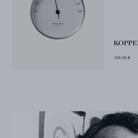
KOPPEL
109,00 €