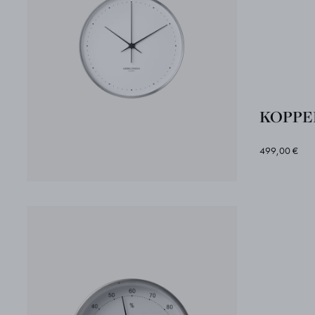
KOPPEL
499,00 €