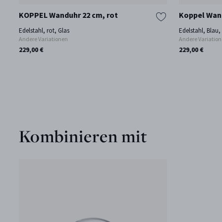
KOPPEL Wanduhr 22 cm, rot
Koppel Wand
Edelstahl, rot, Glas
Edelstahl, Blau,
Andere Variationen
Andere Variatio
229,00 €
229,00 €
Kombinieren mit