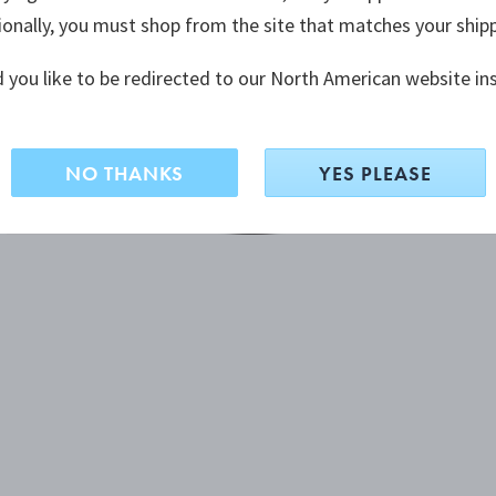
ionally, you must shop from the site that matches your ship
 you like to be redirected to our North American website in
NO THANKS
YES PLEASE