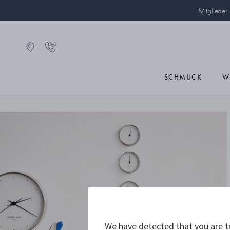
Mitglieder
SCHMUCK
W
We have detected that you are tr