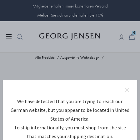
Mitglieder erhalten immer kostenlosen Versand
Melden Sie sich an und erhalten Sie 10%
0
0
Alle Produkte
Ausgewählte Wohndesign
We have detected that you are trying to reach our
German website, but you appear to be located in United
States of America.
To ship internationally, you must shop from the site
that matches your shipping destination.