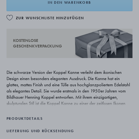
IN DEN WARENKORB
ZUR WUNSCHLISTE HINZUFÜGEN
KOSTENLOSE
GESCHENKVERPACKUNG
Die schwarze Version der Koppel Kanne verleiht dem ikonischen
Design einen besonders eleganten Ausdruck. Die Kanne hat ein
glattes, mattes Finish und eine Tülle aus hochglanzpoliertem Edelstahl
als elegantes Detail. Sie wurde erstmals in den 1950er Jahren vom
Bildhauer Henning Koppel entworfen. Mit ihrem einzigartigen,
skulpturalen Stil ist die Koppel Kanne zu einer der zeitlosen Ikonen
von Georg Jensen geworden. Die Kanne ist nicht
spülmaschinengeeignet.
PRODUKTDETAILS
LIEFERUNG UND RÜCKSENDUNG