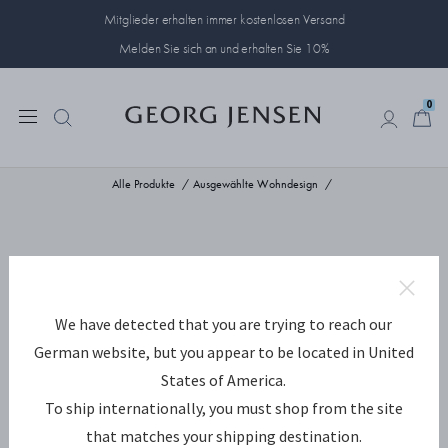
Mitglieder erhalten immer kostenlosen Versand
Melden Sie sich an und erhalten Sie 10%
0
0
Alle Produkte
Ausgewählte Wohndesign
We have detected that you are trying to reach our
German website, but you appear to be located in United
States of America.
To ship internationally, you must shop from the site
that matches your shipping destination.