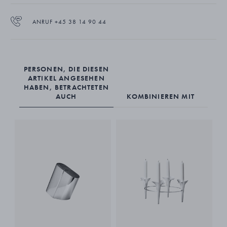
langen Griff, der dem gedeckten Tisch einen Hauch von Eleganz
verleiht.
ANRUF +45 38 14 90 44
PERSONEN, DIE DIESEN
ARTIKEL ANGESEHEN
HABEN, BETRACHTETEN
AUCH
KOMBINIEREN MIT