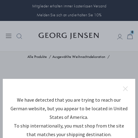
Mitglieder erhalten immer kostenlosen Versand
Melden Sie sich an und erhalten Sie 10%
0
0
Alle Produkte
Ausgewählte Weihnachtsdekoration
We have detected that you are trying to reach our
German website, but you appear to be located in United
States of America.
To ship internationally, you must shop from the site
that matches your shipping destination.