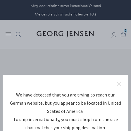
Mitglieder erhalten immer kostenlosen Versand
Melden Sie sich an und erhalten Sie 10%
0
0
We have detected that you are trying to reach our
German website, but you appear to be located in United
States of America.
To ship internationally, you must shop from the site
that matches your shipping destination.