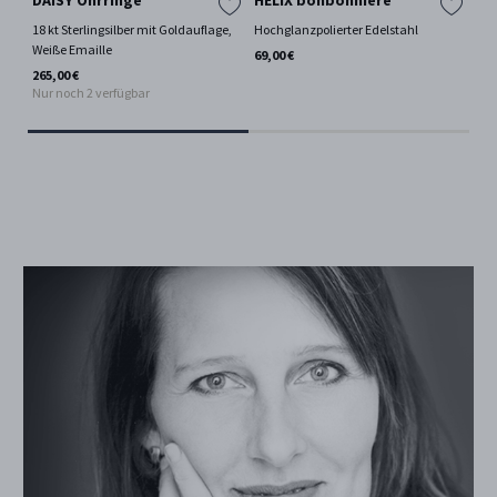
DAISY Ohrringe
HELIX bonbonniere
ME
18 kt Sterlingsilber mit Goldauflage,
Hochglanzpolierter Edelstahl
18 
And
Weiße Emaille
69,00 €
925
265,00 €
Nur
Nur noch 2 verfügbar