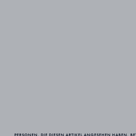
PERSONEN, DIE DIESEN ARTIKEL ANGESEHEN HABEN, B