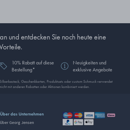
s an und entdecken Sie noch heute eine
Vorteile.
10% Rabatt auf diese
Neuigkeiten und
Bestellung*
exklusive Angebote
 Silberbesteck, Geschenkkarten, Produkt­sets oder custom Schmuck verwendet
 nicht mit anderen Rabatten oder Aktionen kombiniert werden.
Über das Unternehmen
Über Georg Jensen