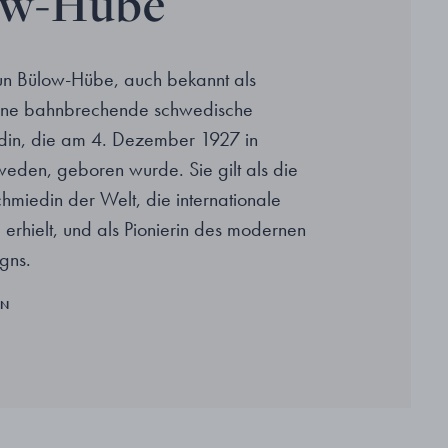
ow-Hübe
un Bülow-Hübe, auch bekannt als
eine bahnbrechende schwedische
din, die am 4. Dezember 1927 in
den, geboren wurde. Sie gilt als die
chmiedin der Welt, die internationale
erhielt, und als Pionierin des modernen
gns.
EN