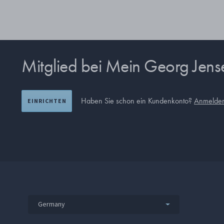
Mitglied bei Mein Georg Jen
Haben Sie schon ein Kundenkonto?
Anmelde
EINRICHTEN
Germany