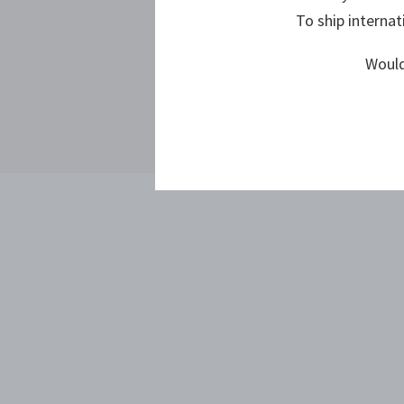
To ship internat
Would