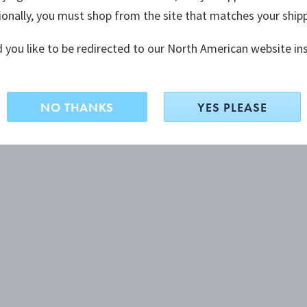
ionally, you must shop from the site that matches your ship
 you like to be redirected to our North American website in
NO THANKS
YES PLEASE