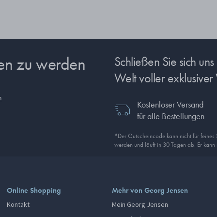
sen zu werden
Schließen Sie sich un
Welt voller exklusiver 
n
Kostenloser Versand
für alle Bestellungen
*Der Gutscheincode kann nicht für feines
werden und läuft in 30 Tagen ab. Er kann
Online Shopping
Mehr von Georg Jensen
Kontakt
Mein Georg Jensen