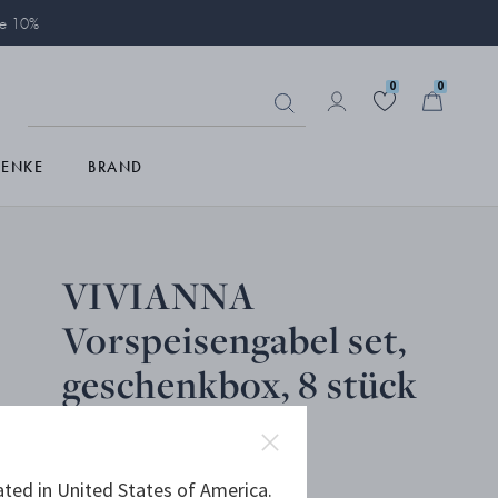
ie 10%
0
0
HENKE
BRAND
VIVIANNA
Vorspeisengabel set,
geschenkbox, 8 stück
ated in United States of America.