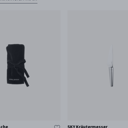
sche
SKY Kräutermesser