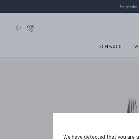
Mitglieder
SCHMUCK
W
We have detected that you are tr