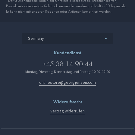
*Der Gutscheincode kann nicht für feines Silberbesteck, Geschenkkarten,
Produkt­sets oder custom Schmuck verwendet werden und läuft in 30 Tagen ab.
Er kann nicht mit anderen Rabatten oder Aktionen kombiniert werden.
Germany
Kundendienst
+45 38 14 90 44
Montag, Dienstag, Donnerstag und Freitag: 10:00–12:00
onlinestore@georgjensen.com
Widerrufsrecht
Vertrag widerrufen