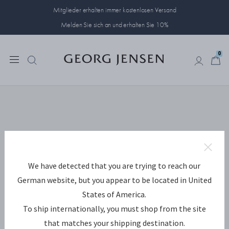
Mitglieder erhalten immer kostenlosen Versand
Melden Sie sich an und erhalten Sie 10%
0
0
We have detected that you are trying to reach our
German website, but you appear to be located in United
States of America.
To ship internationally, you must shop from the site
that matches your shipping destination.