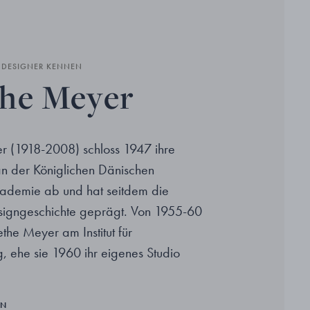
N DESIGNER KENNEN
he Meyer
 (1918-2008) schloss 1947 ihre
n der Königlichen Dänischen
kademie ab und hat seitdem die
signgeschichte geprägt. Von 1955-60
the Meyer am Institut für
, ehe sie 1960 ihr eigenes Studio
EN