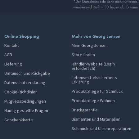
*Der Gutscheincode kann nicht für feines
werden und läuft in 30 Tagen ab. Er kann
Online Shopping
Mehr von Georg Jensen
Kontakt
Mein Georg Jensen
AGB
Store finden
Lieferung
Händler-Website (Login
erforderlich)
Umtausch und Rückgabe
Lebensmittelsicherheits
Erklärung
Datenschutzerklärung
Produktpflege für Schmuck
Cookie-Richtlinien
Produktpflege Wohnen
Mitgliedsbedingungen
Bruchgarantie
Häufig gestellte Fragen
Diamanten und Materialien
Geschenkkarte
Schmuck- und Uhrenreparaturen