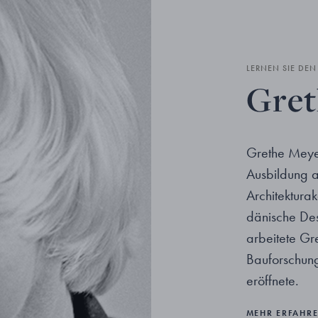
LERNEN SIE DE
Gret
Grethe Meyer
Ausbildung a
Architektura
dänische De
arbeitete Gre
Bauforschung
eröffnete.
MEHR ERFAHR