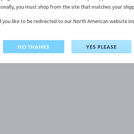
ionally, you must shop from the site that matches your ship
 you like to be redirected to our North American website in
NO THANKS
YES PLEASE