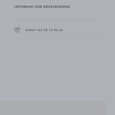
LIEFERUNG UND RÜCKSENDUNG
ANRUF +45 38 14 90 44