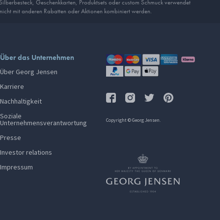
 Silberbesteck, Geschenkkarten, Produkt­sets oder custom Schmuck verwendet
 nicht mit anderen Rabatten oder Aktionen kombiniert werden.
Über das Unternehmen
Über Georg Jensen
Karriere
Nachhaltigkeit
Soziale
Copyright © Georg Jensen.
Unternehmensverantwortung
Presse
Investor relations
Impressum