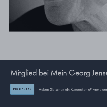
Mitglied bei Mein Georg Jen
Haben Sie schon ein Kundenkonto?
Anmelde
EINRICHTEN