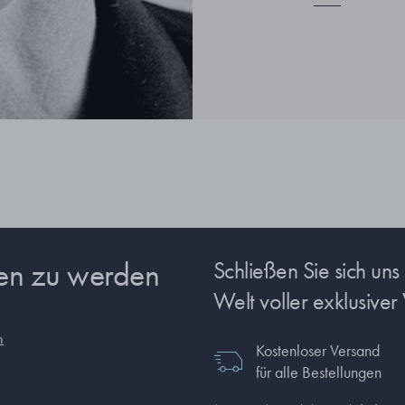
sen zu werden
Schließen Sie sich un
Welt voller exklusiver 
n
Kostenloser Versand
für alle Bestellungen