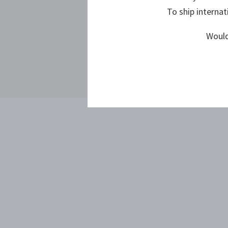
To ship internat
Would