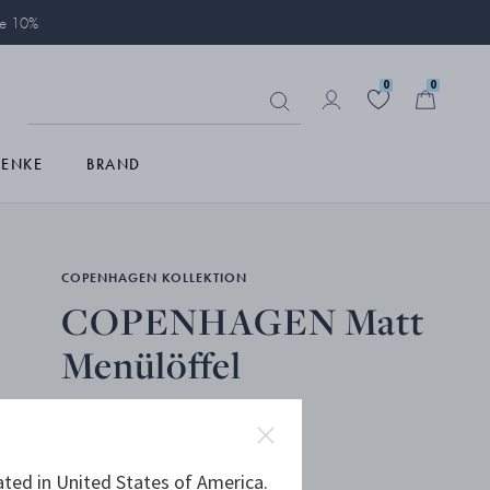
ie 10%
0
0
HENKE
BRAND
COPENHAGEN KOLLEKTION
COPENHAGEN Matt
Menülöffel
ated in United States of America.