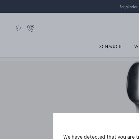
Mitglieder
SCHMUCK
W
We have detected that you are tr