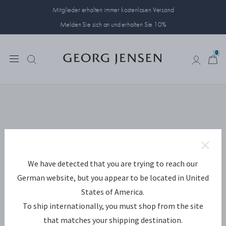
Mitglieder erhalten immer kostenlosen Versand
Melden Sie sich an und erhalten Sie 10%
0
0
We have detected that you are trying to reach our
German website, but you appear to be located in United
States of America.
To ship internationally, you must shop from the site
that matches your shipping destination.