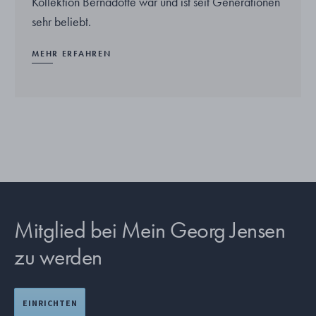
Kollektion Bernadotte war und ist seit Generationen
sehr beliebt.
MEHR ERFAHREN
Mitglied bei Mein Georg Jensen
zu werden
EINRICHTEN