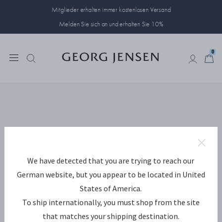
Mitglieder erhalten immer kostenlosen Versand
Melden Sie sich an und erhalten Sie 10%
0
0
We have detected that you are trying to reach our
German website, but you appear to be located in United
States of America.
To ship internationally, you must shop from the site
that matches your shipping destination.