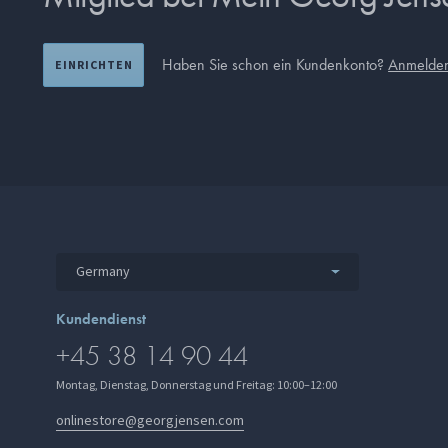
Haben Sie schon ein Kundenkonto?
Anmelde
EINRICHTEN
Germany
Kundendienst
+45 38 14 90 44
Montag, Dienstag, Donnerstag und Freitag: 10:00–12:00
onlinestore@georgjensen.com