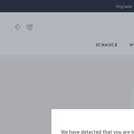
Mitglieder
SCHMUCK
W
We have detected that you are tr