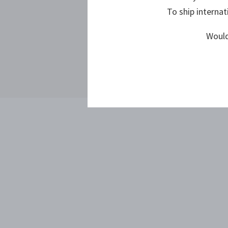
To ship internat
Would