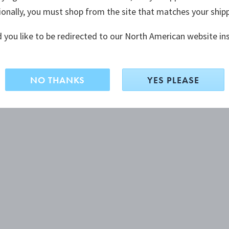
ionally, you must shop from the site that matches your ship
 you like to be redirected to our North American website in
NO THANKS
YES PLEASE