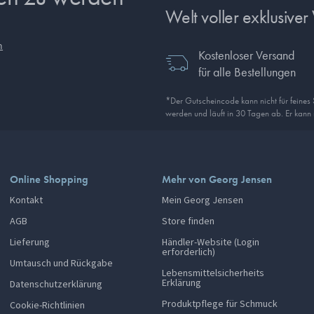
Welt voller exklusiver 
n
Kostenloser Versand
für alle Bestellungen
*Der Gutscheincode kann nicht für feines
werden und läuft in 30 Tagen ab. Er kann
Online Shopping
Mehr von Georg Jensen
Kontakt
Mein Georg Jensen
AGB
Store finden
Lieferung
Händler-Website (Login
erforderlich)
Umtausch und Rückgabe
Lebensmittelsicherheits
Erklärung
Datenschutzerklärung
Produktpflege für Schmuck
Cookie-Richtlinien