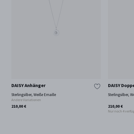
DAISY Anhänger
DAISY Doppe
Sterlingsilber, Weiße Emaille
Sterlingsilber, 
Andere Variationen
210,00 €
210,00 €
Nur noch 4 verfü