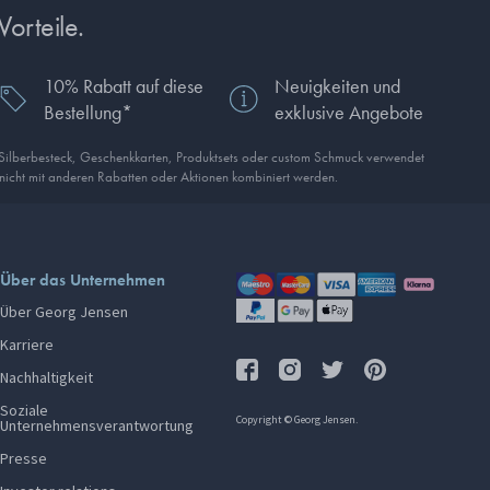
Vorteile.
10% Rabatt auf diese
Neuigkeiten und
Bestellung*
exklusive Angebote
 Silberbesteck, Geschenkkarten, Produkt­sets oder custom Schmuck verwendet
 nicht mit anderen Rabatten oder Aktionen kombiniert werden.
Über das Unternehmen
Über Georg Jensen
Karriere
Nachhaltigkeit
Soziale
Copyright © Georg Jensen.
Unternehmensverantwortung
Presse