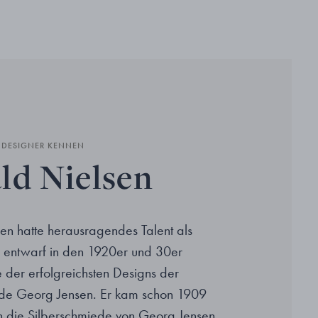
N DESIGNER KENNEN
ld Nielsen
en hatte herausragendes Talent als
 entwarf in den 1920er und 30er
e der erfolgreichsten Designs der
ede Georg Jensen. Er kam schon 1909
 in die Silberschmiede von Georg Jensen