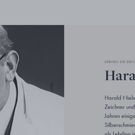
LERNEN SIE DE
Hara
Harald Niels
Zeichner und
Jahren einig
Silberschmi
als Lehrling