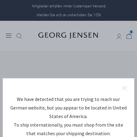
Mitglieder erhalten immer kostenlosen Versand
Melden Sie sich an und erhalten Sie 10%
0
0
We have detected that you are trying to reach our
German website, but you appear to be located in United
States of America.
To ship internationally, you must shop from the site
that matches your shipping destination.