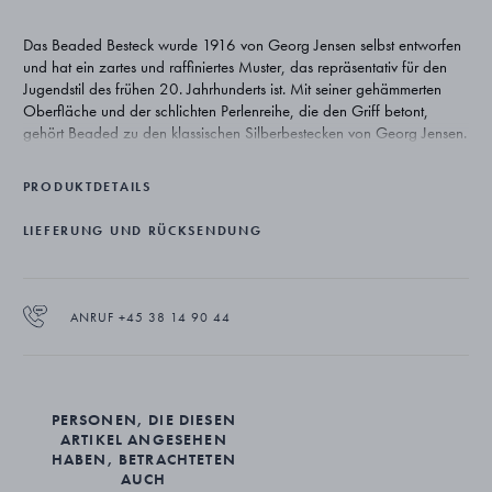
Das Beaded Besteck wurde 1916 von Georg Jensen selbst entworfen
und hat ein zartes und raffiniertes Muster, das repräsentativ für den
Jugendstil des frühen 20. Jahrhunderts ist. Mit seiner gehämmerten
Oberfläche und der schlichten Perlenreihe, die den Griff betont,
gehört Beaded zu den klassischen Silberbestecken von Georg Jensen.
PRODUKTDETAILS
LIEFERUNG UND RÜCKSENDUNG
ANRUF +45 38 14 90 44
PERSONEN, DIE DIESEN
ARTIKEL ANGESEHEN
HABEN, BETRACHTETEN
AUCH