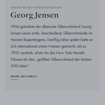
LERNEN SIE DEN DESIGNER KENNEN
Georg Jensen
1904 gründete der dänische Silberschmied Georg
Jensen seine erste, bescheidene Silberschmiede im
Herzen Kopenhagens. Dreißig Jahre später hatte er
sich international einen Namen gemacht. Als er
1935 verstarb, ehrte ihn die New York Herald
Tribune als den „größten Silberschmied der letzten
300 Jahre“.
MEHR ERFAHREN