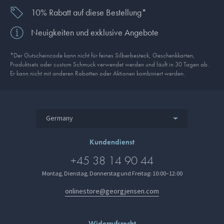
10% Rabatt auf diese Bestellung*
Neuigkeiten und exklusive Angebote
*Der Gutscheincode kann nicht für feines Silberbesteck, Geschenkkarten,
Produkt­sets oder custom Schmuck verwendet werden und läuft in 30 Tagen ab.
Er kann nicht mit anderen Rabatten oder Aktionen kombiniert werden.
Germany
Kundendienst
+45 38 14 90 44
Montag, Dienstag, Donnerstag und Freitag: 10:00–12:00
onlinestore@georgjensen.com
Widerrufsrecht