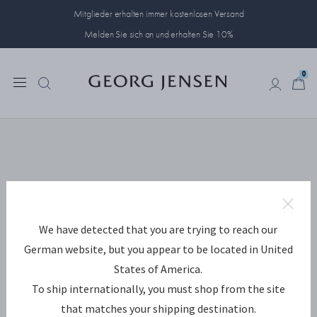
Mitglieder erhalten immer kostenlosen Versand
Melden Sie sich an und erhalten Sie 10%
0
0
We have detected that you are trying to reach our
German website, but you appear to be located in United
States of America.
To ship internationally, you must shop from the site
that matches your shipping destination.