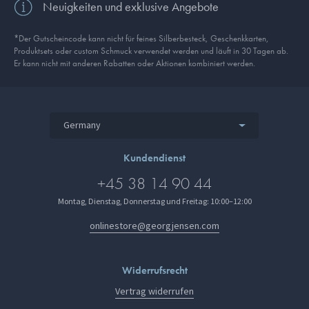
Neuigkeiten und exklusive Angebote
*Der Gutscheincode kann nicht für feines Silberbesteck, Geschenkkarten,
Produkt­sets oder custom Schmuck verwendet werden und läuft in 30 Tagen ab.
Er kann nicht mit anderen Rabatten oder Aktionen kombiniert werden.
Germany
Kundendienst
+45 38 14 90 44
Montag, Dienstag, Donnerstag und Freitag: 10:00–12:00
onlinestore@georgjensen.com
Widerrufsrecht
Vertrag widerrufen