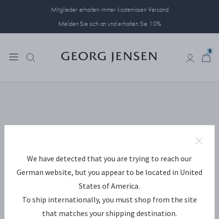
Mitglieder erhalten immer kostenlosen Versand
Melden Sie sich an und erhalten Sie 10%
0
0
We have detected that you are trying to reach our
German website, but you appear to be located in United
States of America.
To ship internationally, you must shop from the site
that matches your shipping destination.