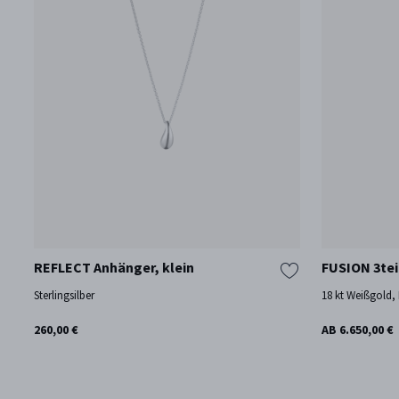
REFLECT Anhänger, klein
FUSION 3tei
Sterlingsilber
18 kt Weißgold
260,00 €
AB 6.650,00 €