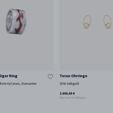
liger Ring
Torun Ohrringe
, Rote HyCeram, Diamanten
18 kt Gelbgold
2.600,00 €
Nur noch 2 verfügbar