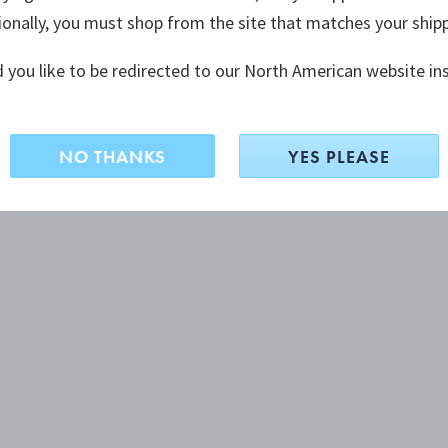
ionally, you must shop from the site that matches your ship
 you like to be redirected to our North American website in
NO THANKS
YES PLEASE