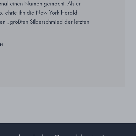
tional einen Namen gemacht. Als er
b, ehrte ihn die New York Herald
den „größten Silberschmied der letzten
EN