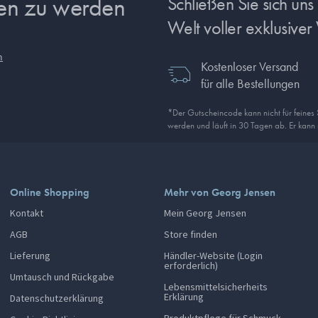
sen zu werden
Schließen Sie sich un
Welt voller exklusiver 
n
Kostenloser Versand
für alle Bestellungen
*Der Gutscheincode kann nicht für feines
werden und läuft in 30 Tagen ab. Er kann
Online Shopping
Mehr von Georg Jensen
Kontakt
Mein Georg Jensen
AGB
Store finden
Lieferung
Händler-Website (Login
erforderlich)
Umtausch und Rückgabe
Lebensmittelsicherheits
Erklärung
Datenschutzerklärung