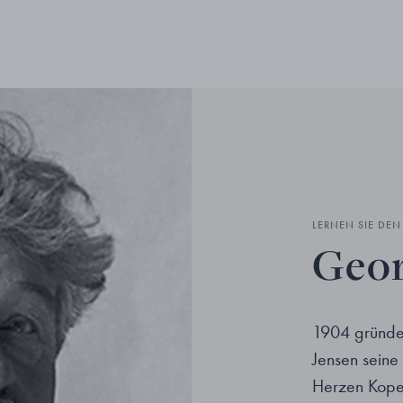
LERNEN SIE DE
Geor
1904 gründe
Jensen seine
Herzen Kopen