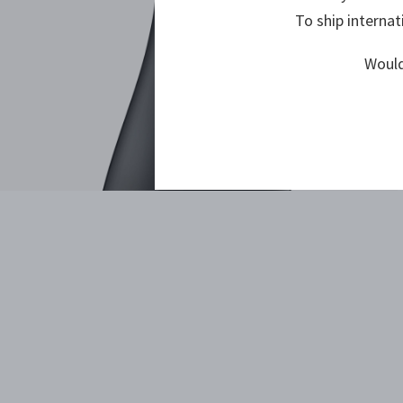
To ship internat
Would