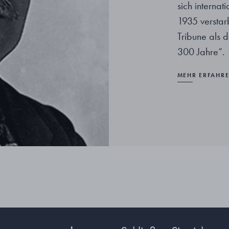
sich interna
1935 verstar
Tribune als 
300 Jahre“.
MEHR ERFAHR