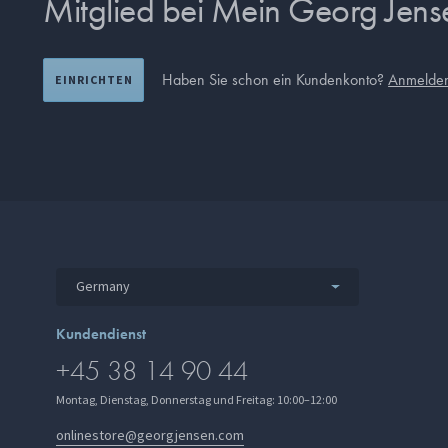
Mitglied bei Mein Georg Jen
Haben Sie schon ein Kundenkonto?
Anmelde
EINRICHTEN
Germany
Kundendienst
+45 38 14 90 44
Montag, Dienstag, Donnerstag und Freitag: 10:00–12:00
onlinestore@georgjensen.com