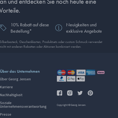
s an und entdecken Sie noch heute eine
Vorteile.
10% Rabatt auf diese
Neuigkeiten und
Bestellung*
exklusive Angebote
 Silberbesteck, Geschenkkarten, Produkt­sets oder custom Schmuck verwendet
 nicht mit anderen Rabatten oder Aktionen kombiniert werden.
Über das Unternehmen
Über Georg Jensen
Karriere
Nachhaltigkeit
Soziale
Copyright © Georg Jensen.
Unternehmensverantwortung
Presse