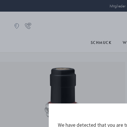
Mitglieder
SCHMUCK
W
We have detected that you are tr