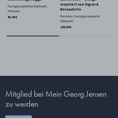
inspiriert von Sigvard
Hochglanzpolierter Edelstahl,
Hoc
Bernadotte
Polyester
65,
Porzellan, Hochglanzpolierter
65,00 €
Edelstahl
109,00 €
Mitglied bei Mein Georg Jensen
zu werden