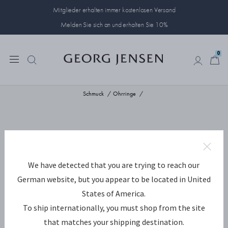
Mitglieder erhalten immer kostenlosen Versand
Melden Sie sich an und erhalten Sie 10%
0
0
Schmuck
Ohrringe
We have detected that you are trying to reach our
German website, but you appear to be located in United
States of America.
To ship internationally, you must shop from the site
that matches your shipping destination.