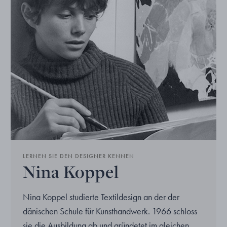
LERNEN SIE DEN DESIGNER KENNEN
Nina Koppel
Nina Koppel studierte Textildesign an der der
dänischen Schule für Kunsthandwerk. 1966 schloss
sie die Ausbildung ab und gründetet im gleichen