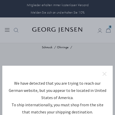
Mitglieder erhalten immer kostenlosen Versand
Melden Sie sich an und erhalten Sie 10%
0
0
Schmuck
Ohrringe
We have detected that you are trying to reach our
German website, but you appear to be located in United
States of America.
To ship internationally, you must shop from the site
that matches your shipping destination.