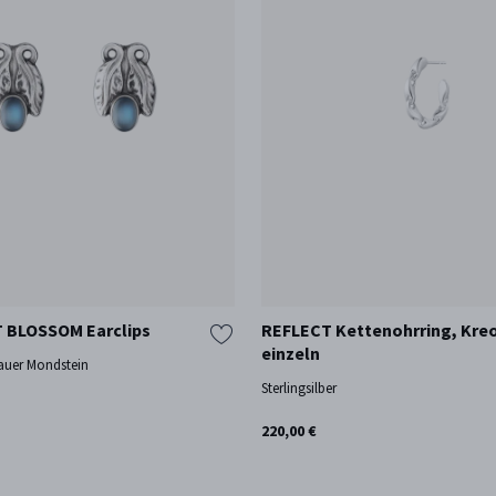
BLOSSOM Earclips
REFLECT Kettenohrring, Kreo
einzeln
Blauer Mondstein
Sterlingsilber
220,00 €