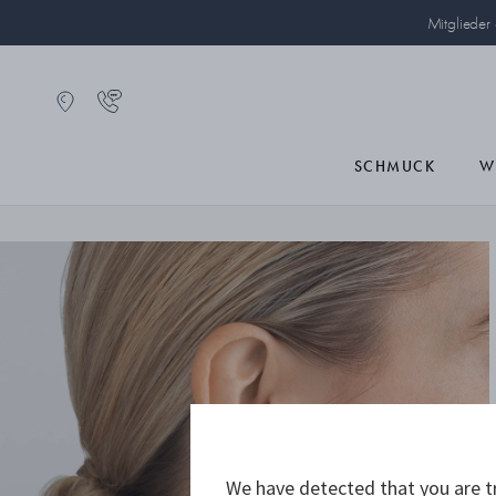
Mitglieder
SCHMUCK
W
We have detected that you are tr