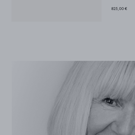
825,00 €