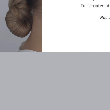
To ship internat
Would