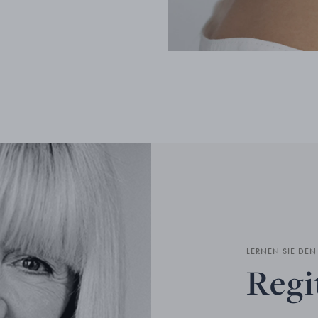
LERNEN SIE DE
Regi