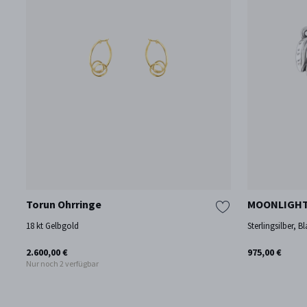
Torun Ohrringe
MOONLIGHT 
18 kt Gelbgold
Sterlingsilber, 
2.600,00 €
975,00 €
Nur noch 2 verfügbar