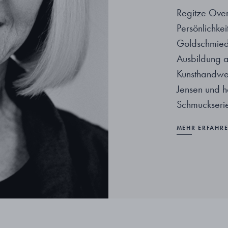
Regitze Over
Persönlichkei
Goldschmiedi
Ausbildung 
Kunsthandwer
Jensen und ha
Schmuckserie
MEHR ERFAHR