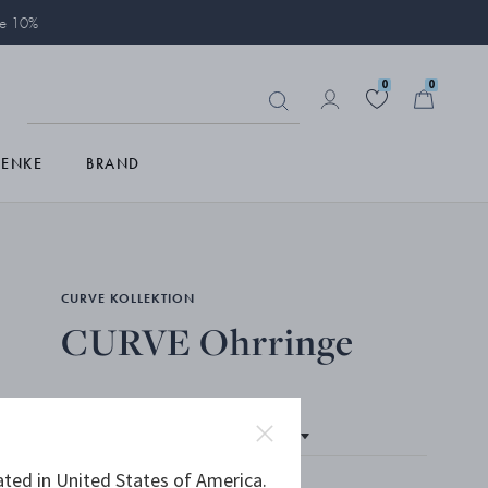
ie 10%
0
0
HENKE
BRAND
CURVE KOLLEKTION
CURVE Ohrringe
ated in United States of America.