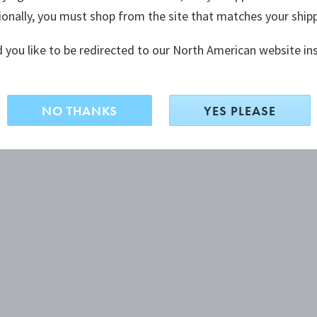
ionally, you must shop from the site that matches your ship
 you like to be redirected to our North American website in
NO THANKS
YES PLEASE