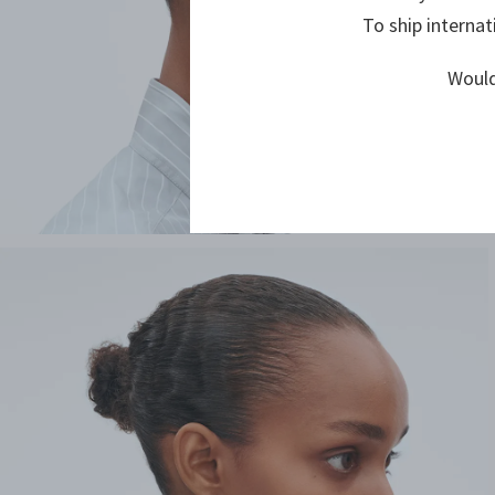
To ship internat
Would