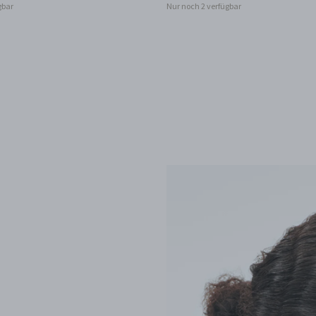
gbar
Nur noch 2 verfügbar