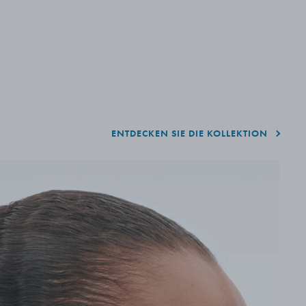
Nu
ENTDECKEN SIE DIE KOLLEKTION