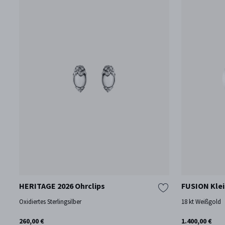
HERITAGE 2026 Ohrclips
FUSION Klei
Oxidiertes Sterlingsilber
18 kt Weißgold
260,00 €
1.400,00 €