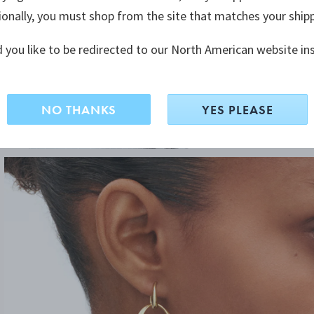
ionally, you must shop from the site that matches your ship
 you like to be redirected to our North American website in
NO THANKS
YES PLEASE