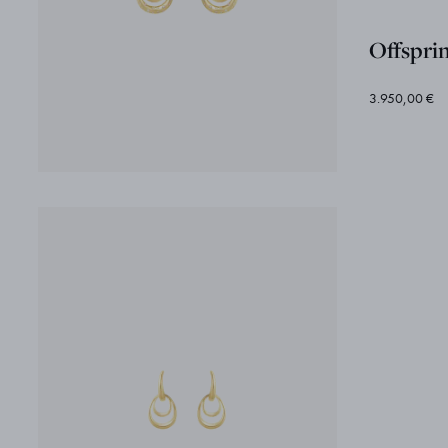
Offspri
3.950,00 €