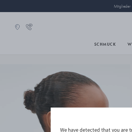
Mitglieder
SCHMUCK
W
We have detected that you are tr