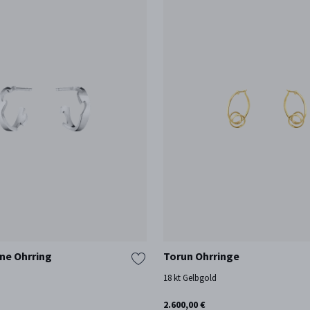
ne Ohrring
Torun Ohrringe
18 kt Gelbgold
2.600,00 €