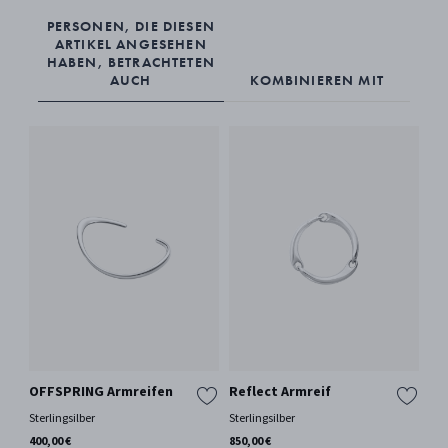
PERSONEN, DIE DIESEN
ARTIKEL ANGESEHEN
HABEN, BETRACHTETEN
AUCH
KOMBINIEREN MIT
OFFSPRING Armreifen
Reflect Armreif
OF
Sterlingsilber
Sterlingsilber
Ste
400,00 €
850,00 €
550