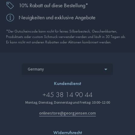
10% Rabatt auf diese Bestellung*
Neuigkeiten und exklusive Angebote
*Der Gutscheincode kann nicht für feines Silberbesteck, Geschenkkarten,
Produkt­sets oder custom Schmuck verwendet werden und läuft in 30 Tagen ab.
Er kann nicht mit anderen Rabatten oder Aktionen kombiniert werden.
Germany
Kundendienst
+45 38 14 90 44
Montag, Dienstag, Donnerstag und Freitag: 10:00–12:00
onlinestore@georgjensen.com
Widerrufsrecht