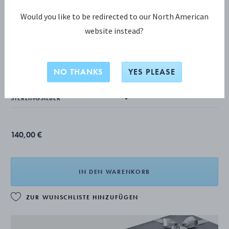
Would you like to be redirected to our North American
website instead?
OFFSPRING KOLLEKTION
OFFSPRING Armband
NO THANKS
YES PLEASE
140,00 €
IN DEN WARENKORB
ZUR WUNSCHLISTE HINZUFÜGEN