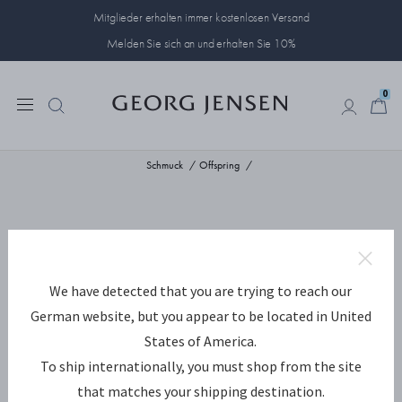
Mitglieder erhalten immer kostenlosen Versand
Melden Sie sich an und erhalten Sie 10%
0
0
Schmuck
Offspring
We have detected that you are trying to reach our
German website, but you appear to be located in United
States of America.
To ship internationally, you must shop from the site
that matches your shipping destination.