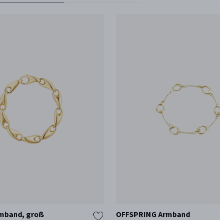
mband, groß
OFFSPRING Armband