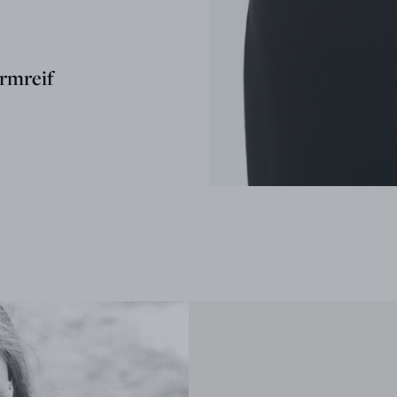
rmreif