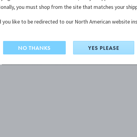
ionally, you must shop from the site that matches your ship
 you like to be redirected to our North American website in
NO THANKS
YES PLEASE