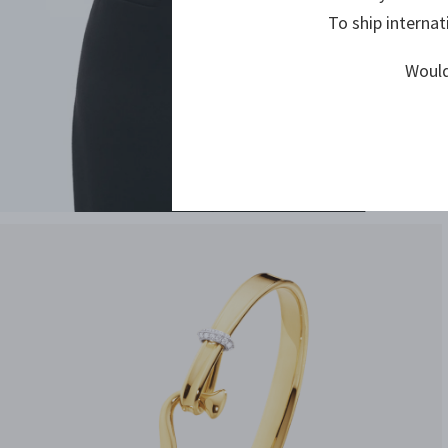
To ship internat
Would