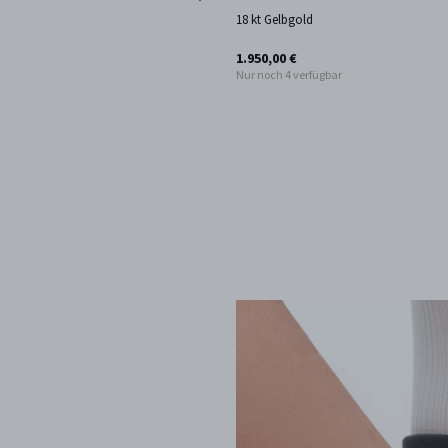
18 kt Gelbgold
1.950,00 €
Nur noch 4 verfügbar