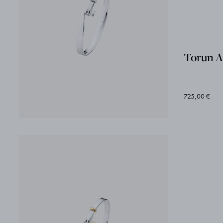
Torun A
725,00 €