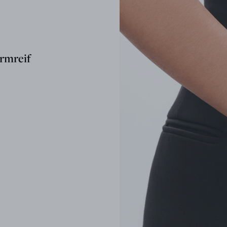
rmreif