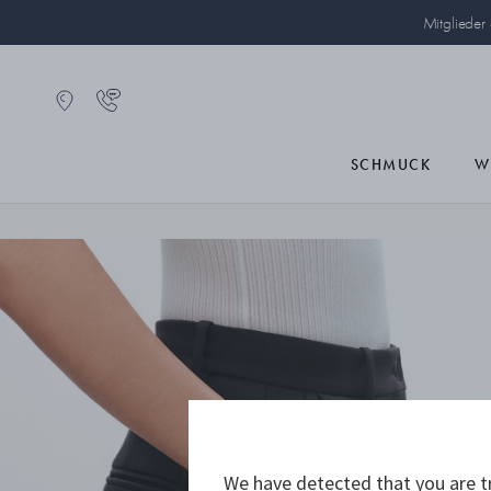
Mitglieder
SCHMUCK
W
We have detected that you are tr