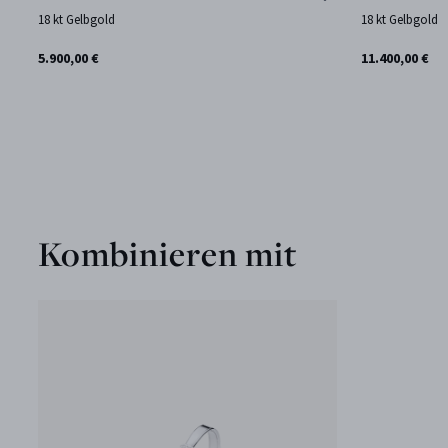
18 kt Gelbgold
18 kt Gelbgold
5.900,00 €
11.400,00 €
Kombinieren mit