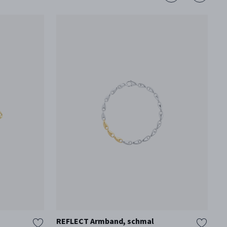
REFLECT Armband, schmal
R