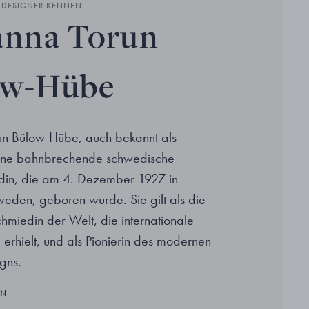
N DESIGNER KENNEN
anna Torun
ow-Hübe
un Bülow-Hübe, auch bekannt als
eine bahnbrechende schwedische
din, die am 4. Dezember 1927 in
den, geboren wurde. Sie gilt als die
chmiedin der Welt, die internationale
erhielt, und als Pionierin des modernen
gns.
EN