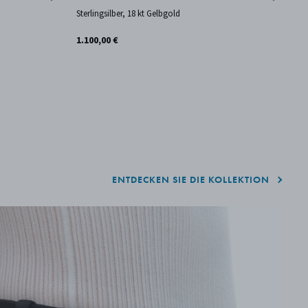
Sterlingsilber, 18 kt Gelbgold
18
1.100,00 €
3.
ENTDECKEN SIE DIE KOLLEKTION