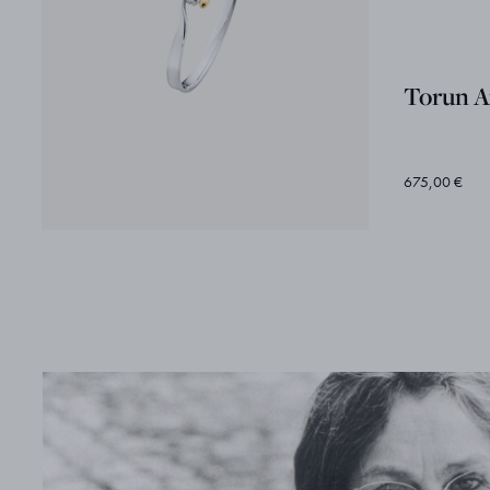
Torun A
675,00 €