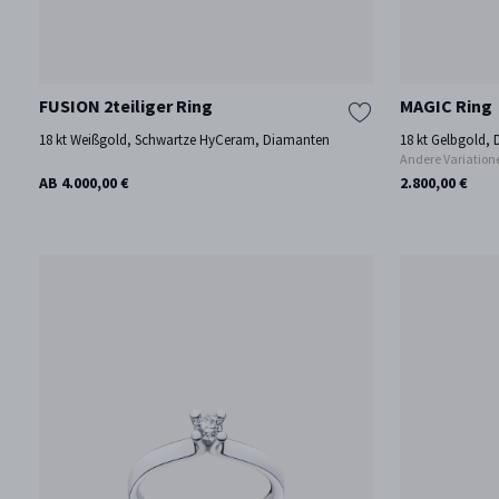
FUSION 2teiliger Ring
MAGIC Ring
18 kt Weißgold, Schwartze HyCeram, Diamanten
18 kt Gelbgold,
Andere Variation
AB 4.000,00 €
2.800,00 €