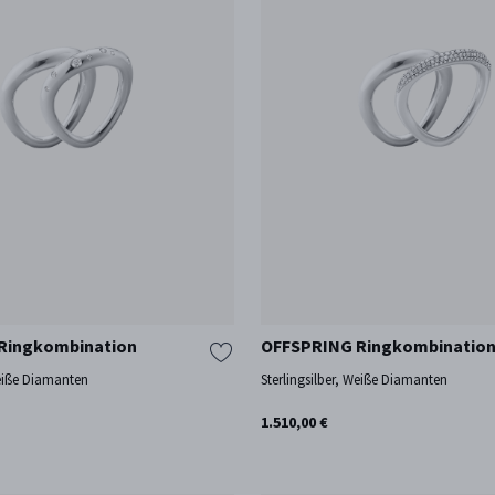
Ringkombination
OFFSPRING Ringkombinatio
Weiße Diamanten
Sterlingsilber, Weiße Diamanten
1.510,00 €