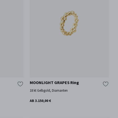
n
MOONLIGHT GRAPES Ring
18 kt Gelbgold, Diamanten
AB 3.150,00 €