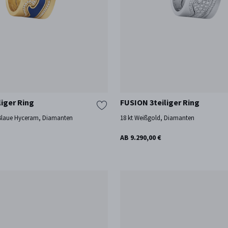
liger Ring
FUSION 3teiliger Ring
 Blaue Hyceram, Diamanten
18 kt Weißgold, Diamanten
AB 9.290,00 €