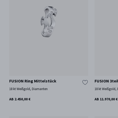
FUSION Ring Mittelstück
FUSION 3tei
18 kt Weißgold, Diamanten
18 kt Weißgold,
AB 2.450,00 €
AB 11.970,00 €