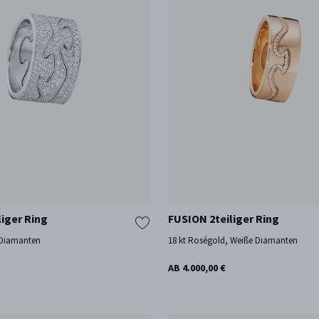
liger Ring
FUSION 2teiliger Ring
 Diamanten
18 kt Roségold, Weiße Diamanten
AB 4.000,00 €