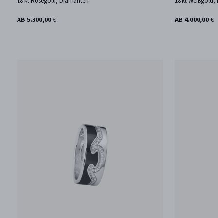
18 kt Roségold, Diamanten
18 kt Weißgold,
AB 5.300,00 €
AB 4.000,00 €