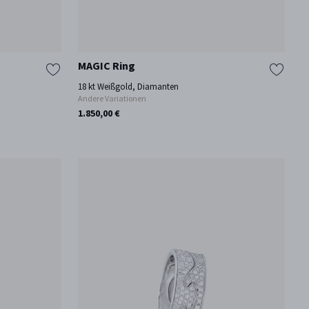
MAGIC Ring
18 kt Weißgold, Diamanten
Andere Variationen
1.850,00 €