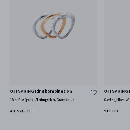
OFFSPRING Ringkombination
OFFSPRING 
18 kt Roségold, Sterlingsilber, Diamanten
Sterlingsilber, 
AB 2.235,00 €
910,00 €