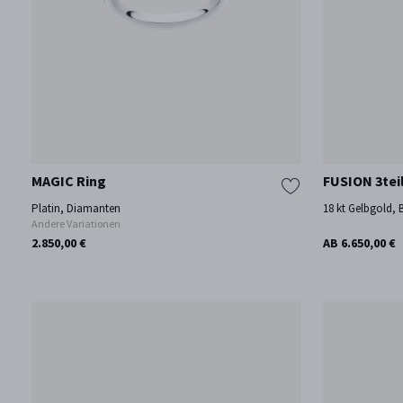
MAGIC Ring
FUSION 3tei
Platin, Diamanten
18 kt Gelbgold,
Andere Variationen
2.850,00 €
AB 6.650,00 €