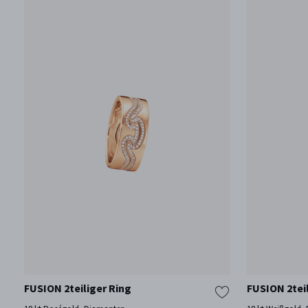
FUSION 2teiliger Ring
FUSION 2tei