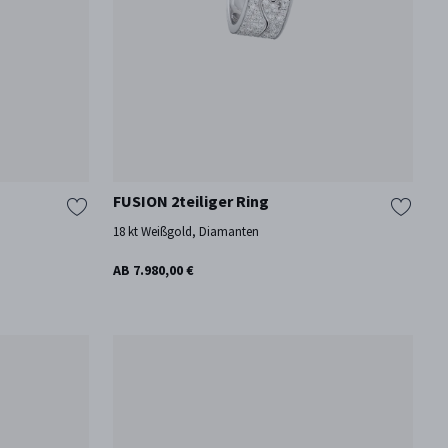
FUSION 2teiliger Ring
18 kt Weißgold, Diamanten
AB 7.980,00 €