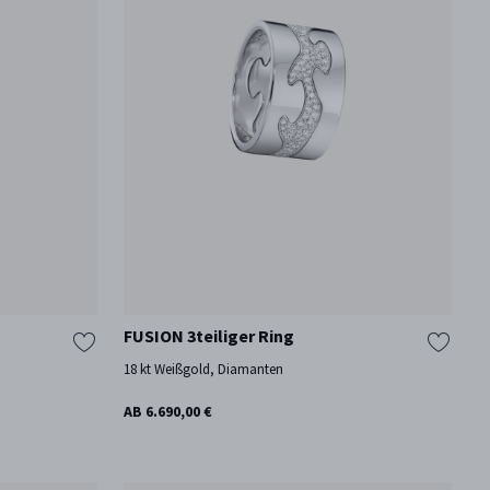
FUSION 3teiliger Ring
18 kt Weißgold, Diamanten
AB 6.690,00 €