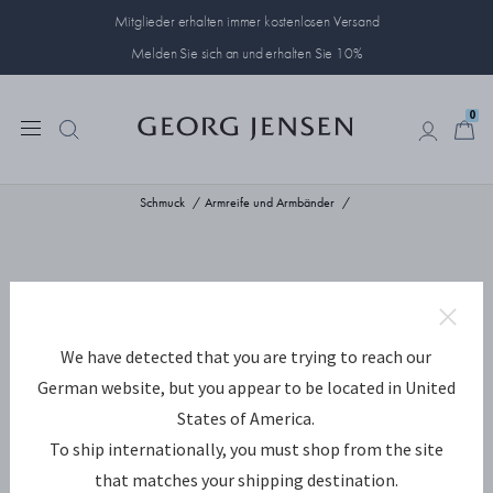
Mitglieder erhalten immer kostenlosen Versand
Melden Sie sich an und erhalten Sie 10%
0
0
Schmuck
Armreife und Armbänder
We have detected that you are trying to reach our
German website, but you appear to be located in United
States of America.
To ship internationally, you must shop from the site
that matches your shipping destination.