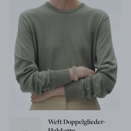
Weft Doppelglieder-
Halskette