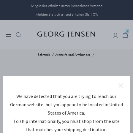
Mitglieder erhalten immer kostenlosen Versand
Melden Sie sich an und erhalten Sie 10%
0
0
Schmuck
Armreife und Armbänder
We have detected that you are trying to reach our
German website, but you appear to be located in United
States of America.
To ship internationally, you must shop from the site
that matches your shipping destination.