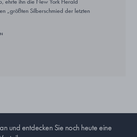
b, ehrte ihn die New York Herald
den „größten Silberschmied der letzten
EN
s an und entdecken Sie noch heute eine