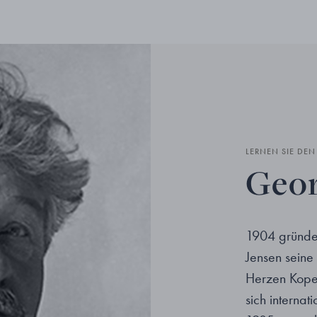
LERNEN SIE DE
Geor
1904 gründe
Jensen seine
Herzen Kopen
sich interna