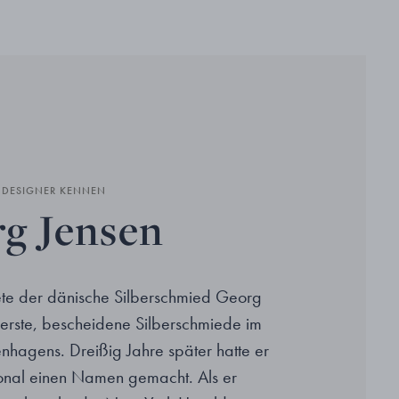
N DESIGNER KENNEN
g Jensen
te der dänische Silberschmied Georg
 erste, bescheidene Silberschmiede im
hagens. Dreißig Jahre später hatte er
tional einen Namen gemacht. Als er