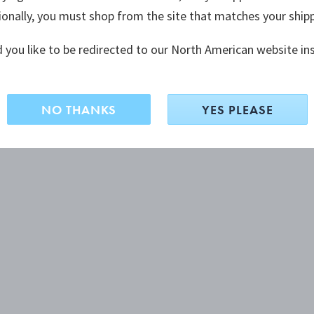
ionally, you must shop from the site that matches your ship
 you like to be redirected to our North American website in
NO THANKS
YES PLEASE