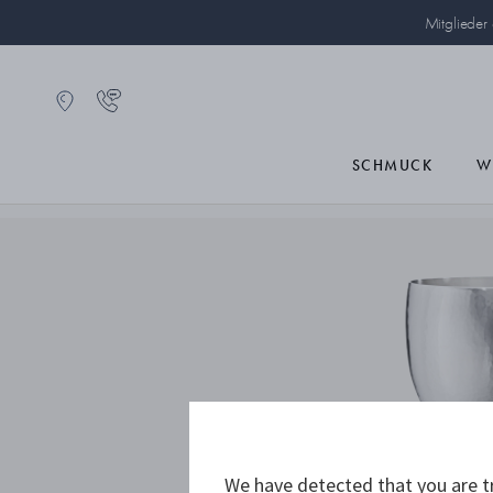
Mitglieder
SCHMUCK
W
We have detected that you are tr