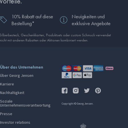
Vorteile.
10% Rabatt auf diese
Neuigkeiten und
Bestellung*
exklusive Angebote
 Silberbesteck, Geschenkkarten, Produkt­sets oder custom Schmuck verwendet
 nicht mit anderen Rabatten oder Aktionen kombiniert werden.
Über das Unternehmen
Über Georg Jensen
Karriere
Nachhaltigkeit
Soziale
Copyright © Georg Jensen.
Unternehmensverantwortung
Presse
Investor relations