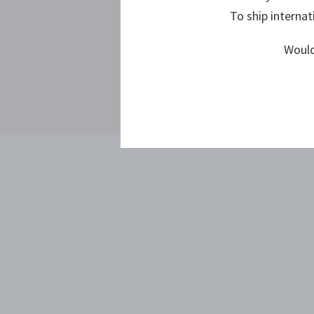
To ship internat
Would