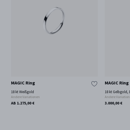
MAGIC Ring
MAGIC Ring
18 kt Weißgold
18 kt Gelbgold,
Andere Variationen
Andere Variatio
AB 1.275,00 €
3.000,00 €