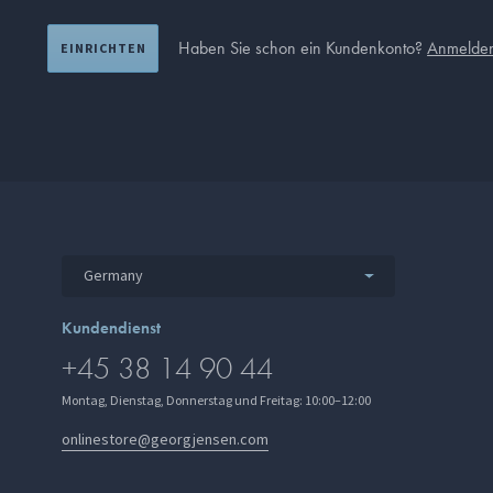
Haben Sie schon ein Kundenkonto?
Anmelde
EINRICHTEN
Germany
Kundendienst
+45 38 14 90 44
Montag, Dienstag, Donnerstag und Freitag: 10:00–12:00
onlinestore@georgjensen.com