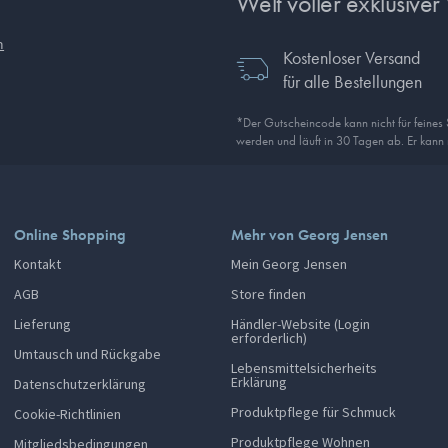
Welt voller exklusiver 
n
Kostenloser Versand
für alle Bestellungen
*Der Gutscheincode kann nicht für feines
werden und läuft in 30 Tagen ab. Er kann
Online Shopping
Mehr von Georg Jensen
Kontakt
Mein Georg Jensen
AGB
Store finden
Lieferung
Händler-Website (Login
erforderlich)
Umtausch und Rückgabe
Lebensmittelsicherheits
Erklärung
Datenschutzerklärung
Produktpflege für Schmuck
Cookie-Richtlinien
Produktpflege Wohnen
Mitgliedsbedingungen