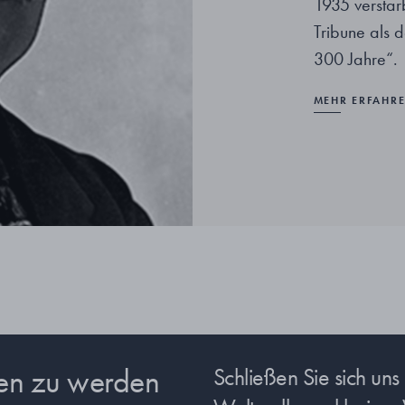
1935 verstar
Tribune als 
300 Jahre“.
MEHR ERFAHR
sen zu werden
Schließen Sie sich un