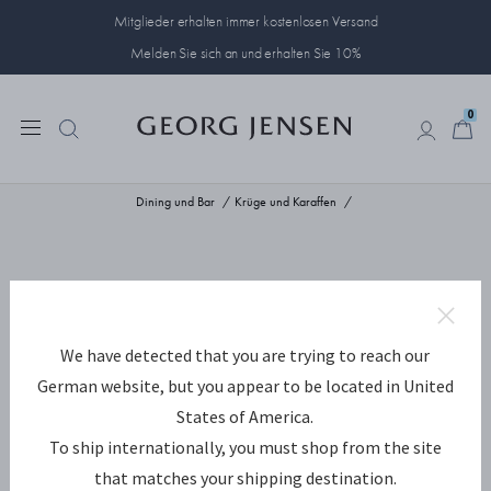
Mitglieder erhalten immer kostenlosen Versand
Melden Sie sich an und erhalten Sie 10%
0
0
Dining und Bar
Krüge und Karaffen
We have detected that you are trying to reach our
German website, but you appear to be located in United
States of America.
To ship internationally, you must shop from the site
that matches your shipping destination.