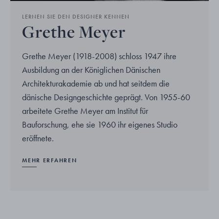
LERNEN SIE DEN DESIGNER KENNEN
Grethe Meyer
Grethe Meyer (1918-2008) schloss 1947 ihre
Ausbildung an der Königlichen Dänischen
Architekturakademie ab und hat seitdem die
dänische Designgeschichte geprägt. Von 1955-60
arbeitete Grethe Meyer am Institut für
Bauforschung, ehe sie 1960 ihr eigenes Studio
eröffnete.
MEHR ERFAHREN