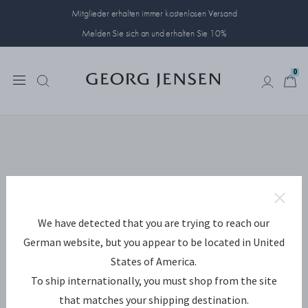
Mitglieder erhalten immer kostenlosen Versand
Melden Sie sich an und erhalten Sie 10%
0
0
We have detected that you are trying to reach our
German website, but you appear to be located in United
States of America.
To ship internationally, you must shop from the site
that matches your shipping destination.