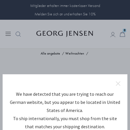
Mitglieder erhalten immer kostenlosen Versand
Melden Sie sich an und erhalten Sie 10%
0
0
Alle angebote
Weihnachten
We have detected that you are trying to reach our
German website, but you appear to be located in United
States of America.
To ship internationally, you must shop from the site
that matches your shipping destination.