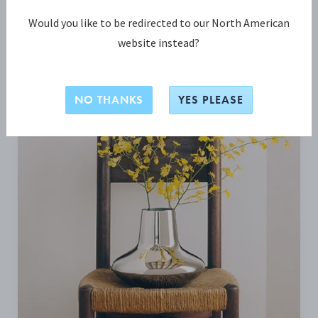
Would you like to be redirected to our North American
BLIV INSPIRERET
website instead?
NO THANKS
YES PLEASE