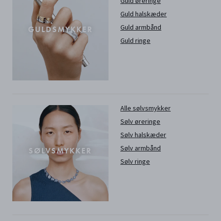
Guld øreringe
Guld halskæder
Guld armbånd
GULDSMYKKER
Guld ringe
Alle sølvsmykker
Sølv øreringe
Sølv halskæder
Sølv armbånd
SØLVSMYKKER
Sølv ringe