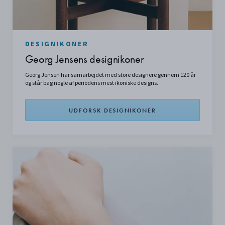
DESIGNIKONER
Georg Jensens designikoner
Georg Jensen har samarbejdet med store designere gennem 120 år
og står bag nogle af periodens mest ikoniske designs.
UDFORSK DESIGNIKONER