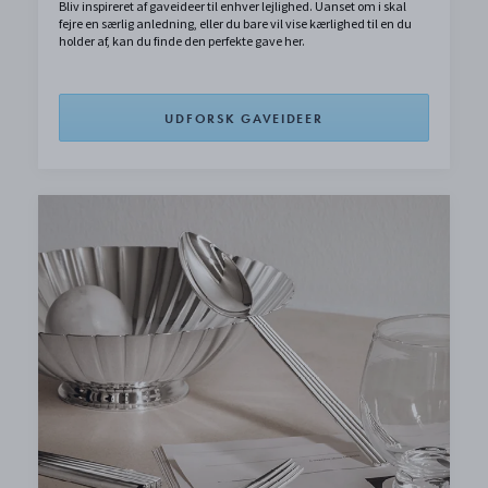
Bliv inspireret af gaveideer til enhver lejlighed. Uanset om i skal
fejre en særlig anledning, eller du bare vil vise kærlighed til en du
holder af, kan du finde den perfekte gave her.
UDFORSK GAVEIDEER