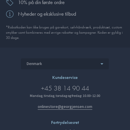
10% på din første ordre
Nyheder og eksklusive tilbud
*Rabatkoden kan ikke bruges på gavekort, sølvhåndværk, produktsæt, custom
smykker samt kombineres med øvrige rabatter og kampagner. Koden er gyldig i
30 dage.
Denmark
Kundeservice
+45 38 14 90 44
Mandag, tirsdag, torsdag og fredag: 10.00–12.00
onlinestore@georgjensen.com
Fortrydelsesret