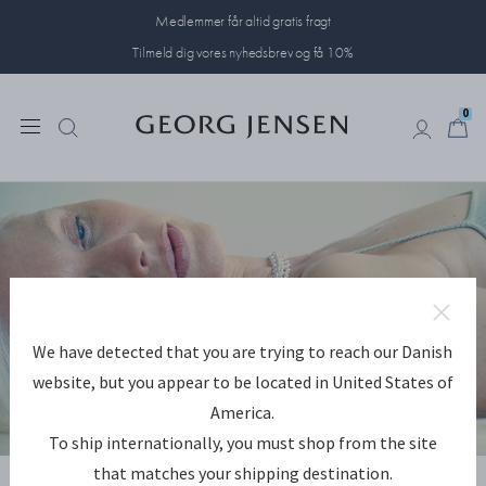
Medlemmer får altid gratis fragt
Tilmeld dig vores nyhedsbrev og få 10%
0
0
We have detected that you are trying to reach our Danish
website, but you appear to be located in United States of
America.
To ship internationally, you must shop from the site
UDFORSK WEFT
that matches your shipping destination.