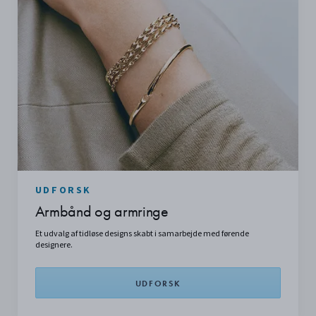
UDFORSK
Armbånd og armringe
Et udvalg af tidløse designs skabt i samarbejde med førende
designere.
UDFORSK