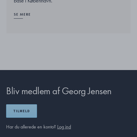
base i København.
SE MERE
Bliv medlem af Georg Jensen
TILMELD
Har du allerede en konto?
Log ind