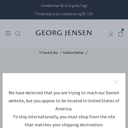
Medlemmer får altid gratis fragt
Tilmeld dig vores nyhedsbrev og få 10%
0
0
Til bord & Bar
Køkkentilbehør
We have detected that you are trying to reach our Danish
website, but you appear to be located in United States of
America.
To ship internationally, you must shop from the site
that matches your shipping destination.