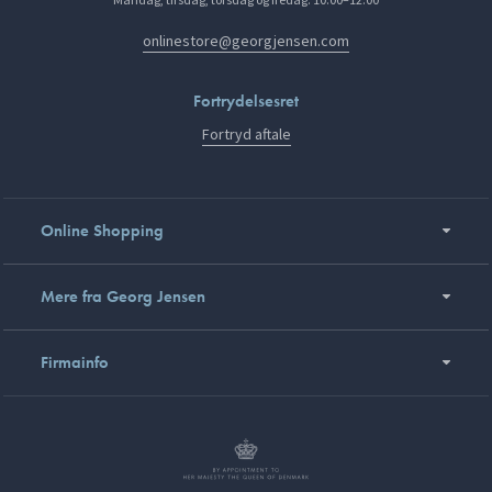
onlinestore@georgjensen.com
Fortrydelsesret
Fortryd aftale
Online Shopping
Mere fra Georg Jensen
Firmainfo