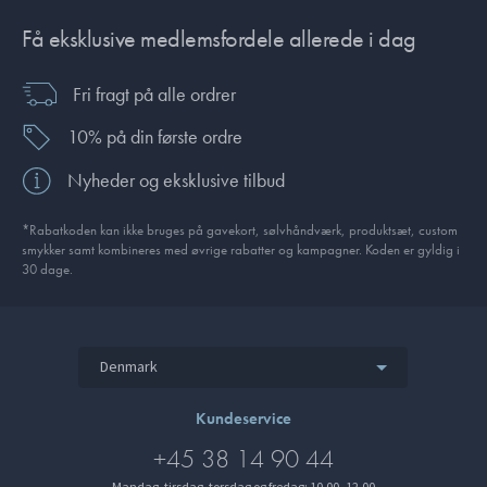
Få eksklusive medlemsfordele allerede i dag
Fri fragt på alle ordrer
10% på din første ordre
Nyheder og eksklusive tilbud
*Rabatkoden kan ikke bruges på gavekort, sølvhåndværk, produktsæt, custom
smykker samt kombineres med øvrige rabatter og kampagner. Koden er gyldig i
30 dage.
Denmark
Kundeservice
+45 38 14 90 44
Mandag, tirsdag, torsdag og fredag: 10.00–12.00