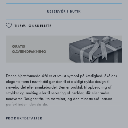
RESERVÉR I BUTIK
TILFØJ ØNSKELISTE
GRATIS
GAVEINDPAKNING
Denne hjerteformede skål er et smukt symbol på kærlighed. Skålens
elegante form i rustfrit stål gør den til et alsidigt stykke design til
skrivebordet eller sminkebordet. Den er praktisk til opbevaring af
smykker og småting eller til servering af nødder, slik eller andre
madvarer. Designet fås i to størrelser, og den mindste skål passer
perfekt indeni den største.
PRODUKTDETALJER