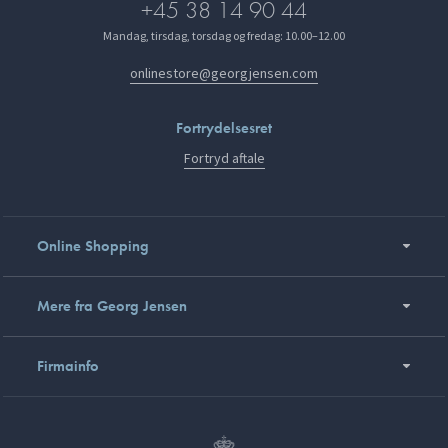
+45 38 14 90 44
Mandag, tirsdag, torsdag og fredag: 10.00–12.00
onlinestore@georgjensen.com
Fortrydelsesret
Fortryd aftale
Online Shopping
Mere fra Georg Jensen
Firmainfo