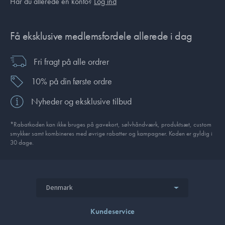
Har du allerede en konto?
Log ind
Få eksklusive medlemsfordele allerede i dag
Fri fragt på alle ordrer
10% på din første ordre
Nyheder og eksklusive tilbud
*Rabatkoden kan ikke bruges på gavekort, sølvhåndværk, produktsæt, custom
smykker samt kombineres med øvrige rabatter og kampagner. Koden er gyldig i
30 dage.
Denmark
Kundeservice