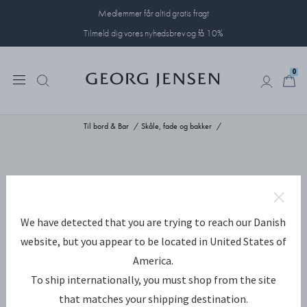
Medlemmer får altid gratis fragt
Tilmeld dig vores nyhedsbrev og få 10%
0
0
Til bord & Bar
Skåle, fade og bakker
We have detected that you are trying to reach our Danish
website, but you appear to be located in United States of
America.
To ship internationally, you must shop from the site
that matches your shipping destination.