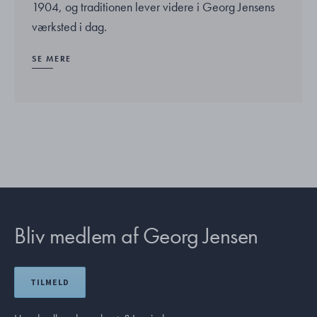
1904, og traditionen lever videre i Georg Jensens
værksted i dag.
SE MERE
Bliv medlem af Georg Jensen
TILMELD